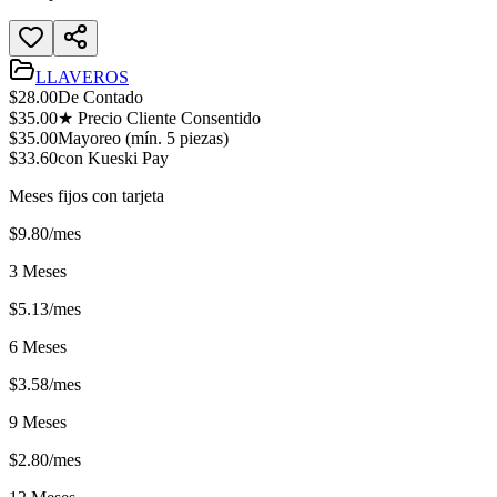
LLAVEROS
$
28.00
De Contado
$
35.00
★ Precio Cliente Consentido
$
35.00
Mayoreo (mín.
5
piezas)
$
33.60
con Kueski Pay
Meses fijos con tarjeta
$
9.80
/mes
3 Meses
$
5.13
/mes
6 Meses
$
3.58
/mes
9 Meses
$
2.80
/mes