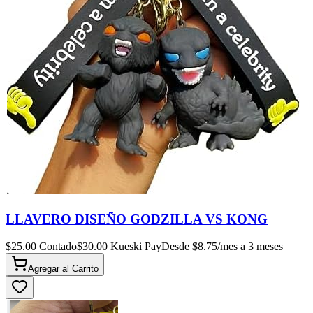
LLAVERO DISEÑO GODZILLA VS KONG
$
25.00
Contado
$
30.00
Kueski Pay
Desde $
8.75
/mes a 3 meses
Agregar al
Carrito