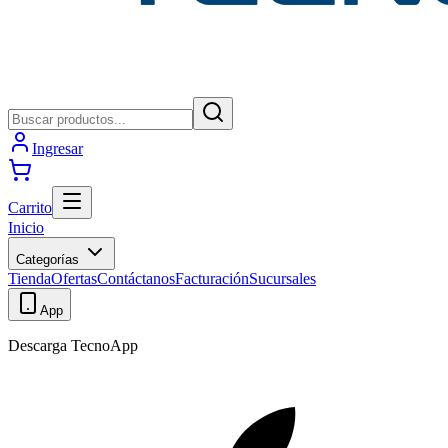
Ingresar
Carrito
Inicio
Categorías
Tienda
Ofertas
Contáctanos
Facturación
Sucursales
App
Descarga TecnoApp