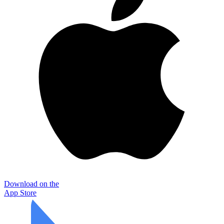
Download on the
App Store