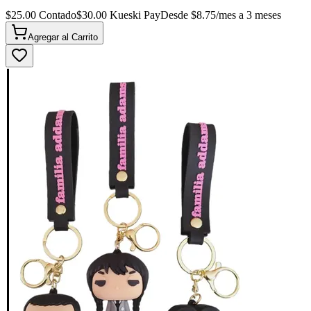
$
25.00
Contado
$
30.00
Kueski Pay
Desde $
8.75
/mes a 3 meses
Agregar al
Carrito