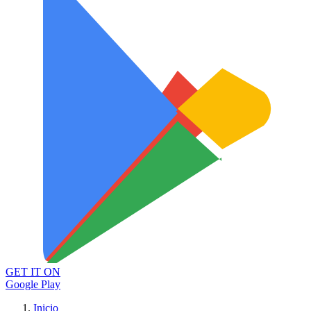
GET IT ON
Google Play
Inicio