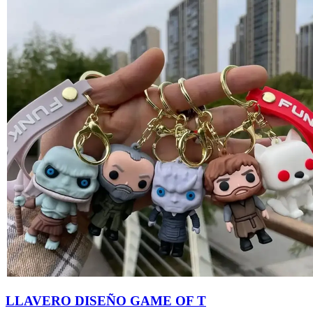
LLAVERO DISEÑO GAME OF T