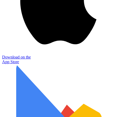
Download on the
App Store