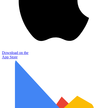
Download on the
App Store