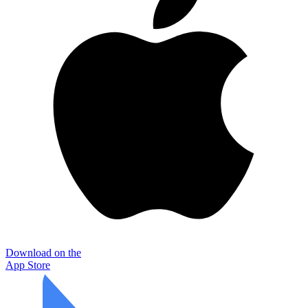
Download on the
App Store