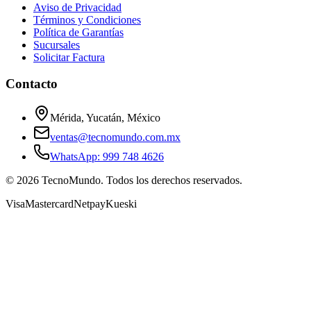
Aviso de Privacidad
Términos y Condiciones
Política de Garantías
Sucursales
Solicitar Factura
Contacto
Mérida, Yucatán, México
ventas@tecnomundo.com.mx
WhatsApp: 999 748 4626
©
2026
TecnoMundo. Todos los derechos reservados.
Visa
Mastercard
Netpay
Kueski