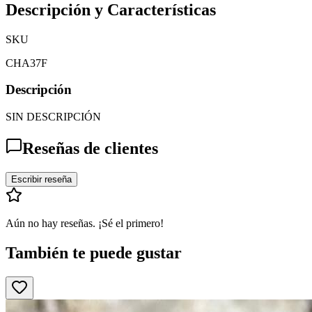
Descripción y Características
SKU
CHA37F
Descripción
SIN DESCRIPCIÓN
Reseñas de clientes
Escribir reseña
Aún no hay reseñas. ¡Sé el primero!
También te puede gustar