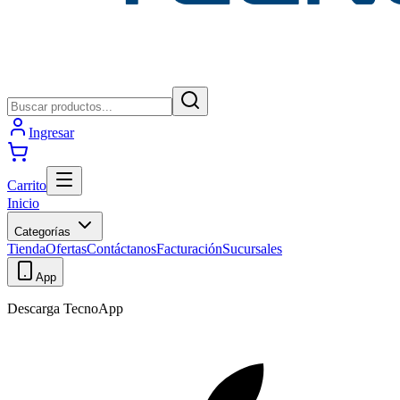
Ingresar
Carrito
Inicio
Categorías
Tienda
Ofertas
Contáctanos
Facturación
Sucursales
App
Descarga TecnoApp