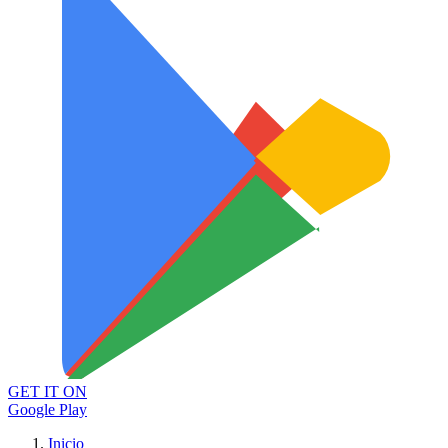
GET IT ON
Google Play
Inicio