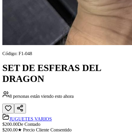
Código:
F1-048
SET DE ESFERAS DEL
DRAGON
8
personas están viendo esto ahora
JUGUETES VARIOS
$
200.00
De Contado
$
200.00
★ Precio Cliente Consentido