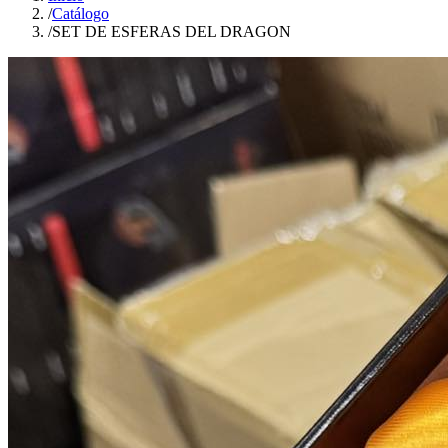
/
Catálogo
/
SET DE ESFERAS DEL DRAGON