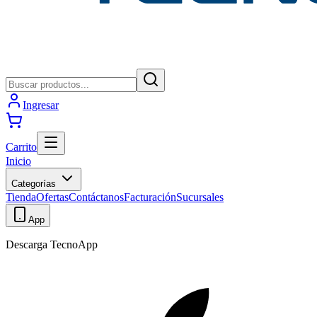
Ingresar
Carrito
Inicio
Categorías
Tienda
Ofertas
Contáctanos
Facturación
Sucursales
App
Descarga TecnoApp