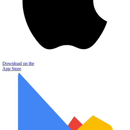
Download on the
App Store