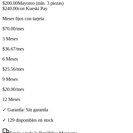
$
200.00
Mayoreo (mín.
3
piezas)
$
240.00
con Kueski Pay
Meses fijos con tarjeta
$
70.00
/mes
3 Meses
$
36.67
/mes
6 Meses
$
25.56
/mes
9 Meses
$
20.00
/mes
12 Meses
✓ Garantía:
Sin garantía
✓
129 disponibles en stock