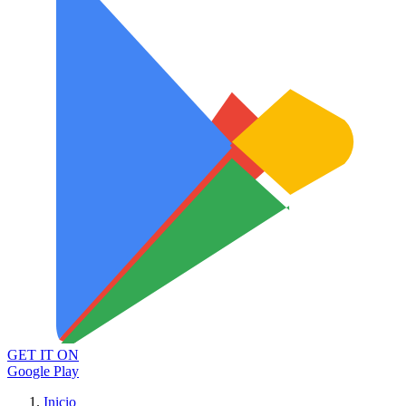
GET IT ON
Google Play
Inicio