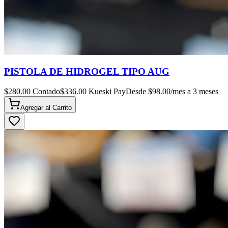
PISTOLA DE HIDROGEL TIPO AUG
$
280.00
Contado
$
336.00
Kueski Pay
Desde $
98.00
/mes a 3 meses
Agregar al
Carrito