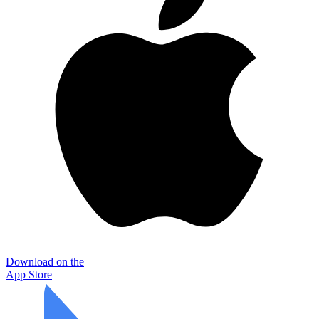
Download on the
App Store