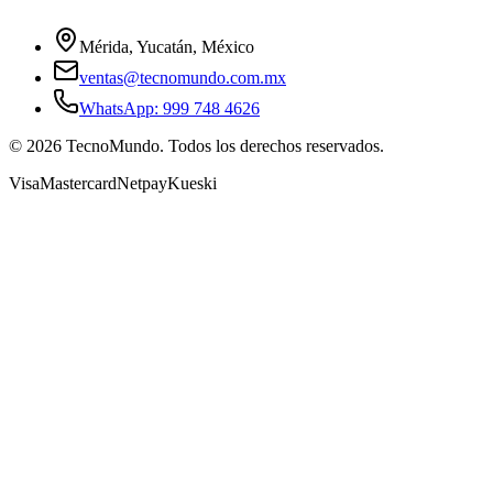
Mérida, Yucatán, México
ventas@tecnomundo.com.mx
WhatsApp: 999 748 4626
©
2026
TecnoMundo. Todos los derechos reservados.
Visa
Mastercard
Netpay
Kueski