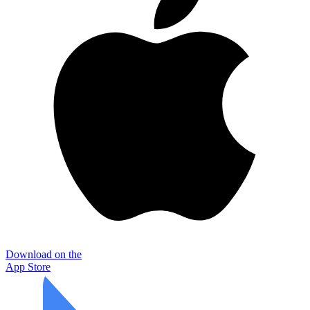
Download on the
App Store