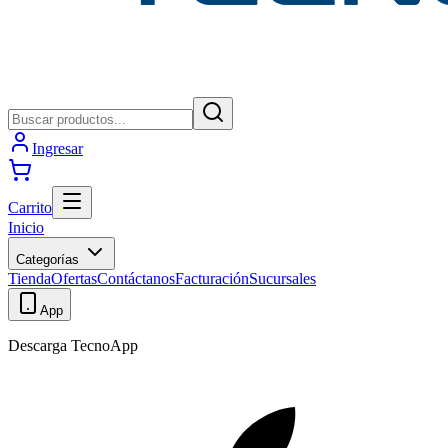
Ingresar
Carrito
Inicio
Categorías
Tienda
Ofertas
Contáctanos
Facturación
Sucursales
App
Descarga TecnoApp