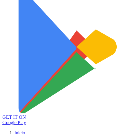
GET IT ON
Google Play
Inicio