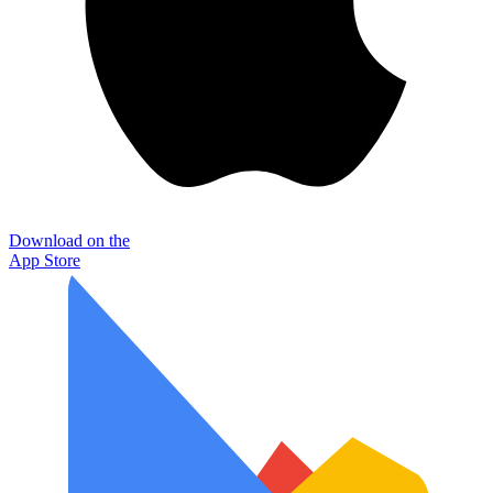
Download on the
App Store