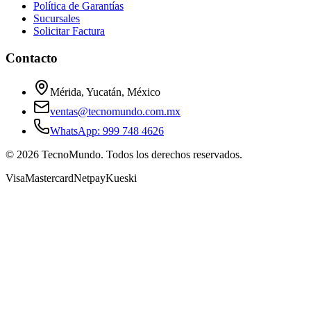
Política de Garantías
Sucursales
Solicitar Factura
Contacto
Mérida, Yucatán, México
ventas@tecnomundo.com.mx
WhatsApp: 999 748 4626
©
2026
TecnoMundo. Todos los derechos reservados.
Visa
Mastercard
Netpay
Kueski