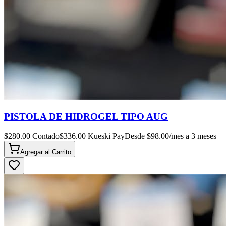
PISTOLA DE HIDROGEL TIPO AUG
$
280.00
Contado
$
336.00
Kueski Pay
Desde $
98.00
/mes a 3 meses
Agregar al
Carrito