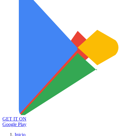
GET IT ON
Google Play
Inicio