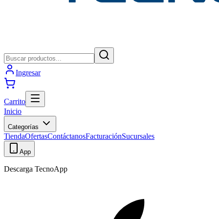
Ingresar
Carrito
Inicio
Categorías
Tienda
Ofertas
Contáctanos
Facturación
Sucursales
App
Descarga TecnoApp