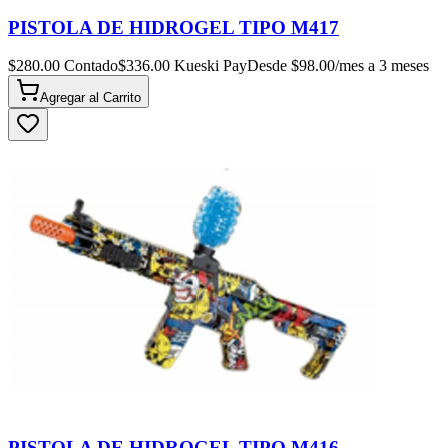
PISTOLA DE HIDROGEL TIPO M417
$
280.00
Contado
$
336.00
Kueski Pay
Desde $
98.00
/mes a 3 meses
Agregar al
Carrito
PISTOLA DE HIDROGEL TIPO M416