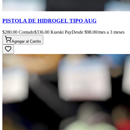
PISTOLA DE HIDROGEL TIPO AUG
$
280.00
Contado
$
336.00
Kueski Pay
Desde $
98.00
/mes a 3 meses
Agregar al
Carrito