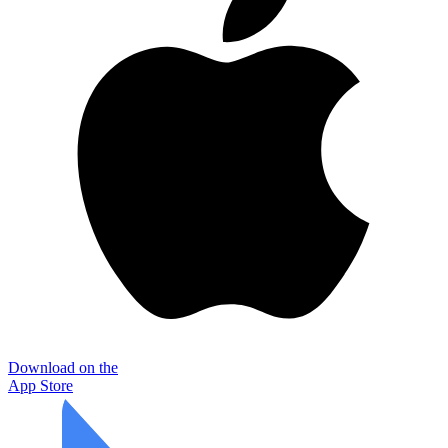
Download on the
App Store