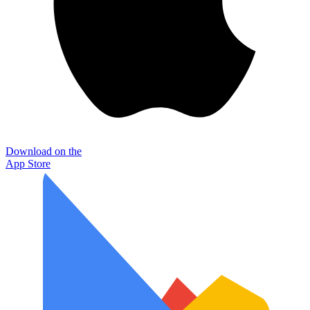
Download on the
App Store