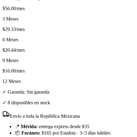
$
56.00
/mes
3 Meses
$
29.33
/mes
6 Meses
$
20.44
/mes
9 Meses
$
16.00
/mes
12 Meses
✓ Garantía:
Sin garantía
✓
8 disponibles en stock
Envío a toda la República Mexicana
📍
Mérida:
entrega express desde $35
📦
Foráneo:
$165 por Estafeta · 3–5 días hábiles