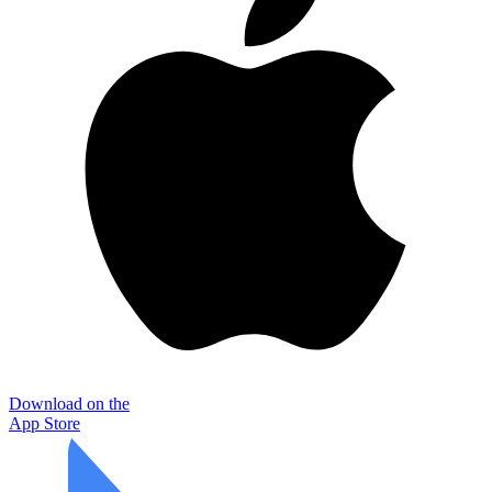
Download on the
App Store