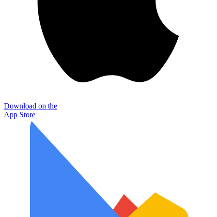
Download on the
App Store