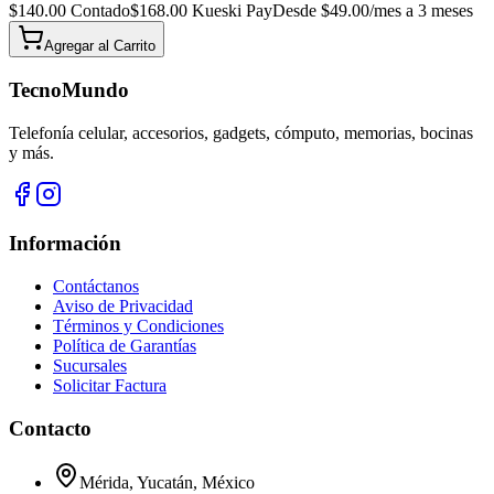
$
140.00
Contado
$
168.00
Kueski Pay
Desde $
49.00
/mes a 3 meses
Agregar al
Carrito
TecnoMundo
Telefonía celular, accesorios, gadgets, cómputo, memorias, bocinas
y más.
Información
Contáctanos
Aviso de Privacidad
Términos y Condiciones
Política de Garantías
Sucursales
Solicitar Factura
Contacto
Mérida, Yucatán, México