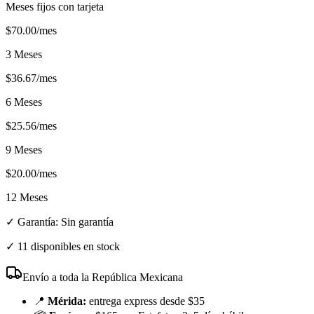
Meses fijos con tarjeta
$
70.00
/mes
3 Meses
$
36.67
/mes
6 Meses
$
25.56
/mes
9 Meses
$
20.00
/mes
12 Meses
✓ Garantía:
Sin garantía
✓
11 disponibles en stock
Envío a toda la República Mexicana
📍
Mérida:
entrega express desde $35