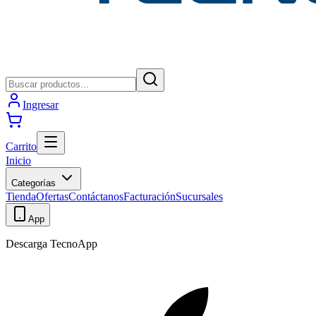
Ingresar
Carrito
Inicio
Categorías
Tienda
Ofertas
Contáctanos
Facturación
Sucursales
App
Descarga TecnoApp