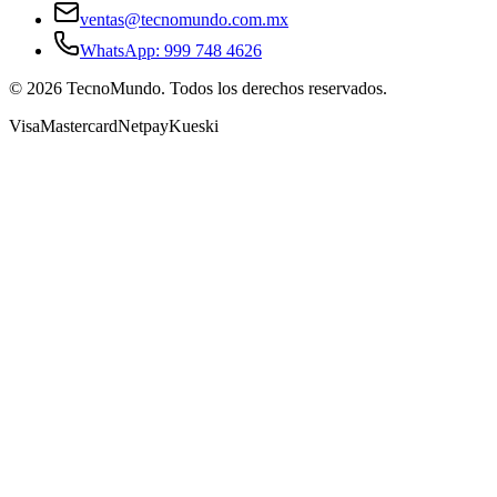
ventas@tecnomundo.com.mx
WhatsApp: 999 748 4626
©
2026
TecnoMundo. Todos los derechos reservados.
Visa
Mastercard
Netpay
Kueski