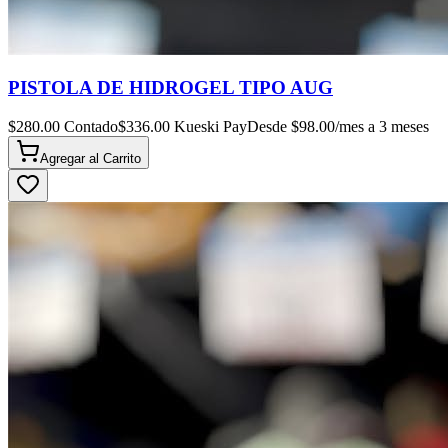
PISTOLA DE HIDROGEL TIPO AUG
$
280.00
Contado
$
336.00
Kueski Pay
Desde $
98.00
/mes a 3 meses
Agregar al
Carrito