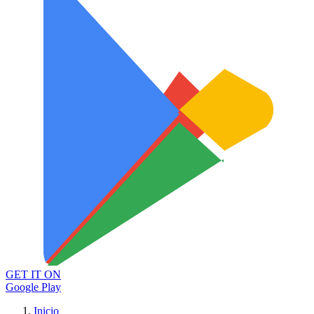
GET IT ON
Google Play
Inicio