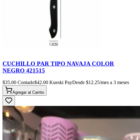
CUCHILLO PAR TIPO NAVAJA COLOR
NEGRO 421515
$
35.00
Contado
$
42.00
Kueski Pay
Desde $
12.25
/mes a 3 meses
Agregar al
Carrito