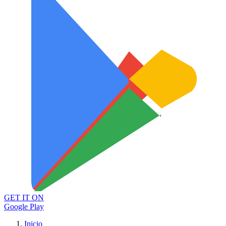
GET IT ON
Google Play
Inicio