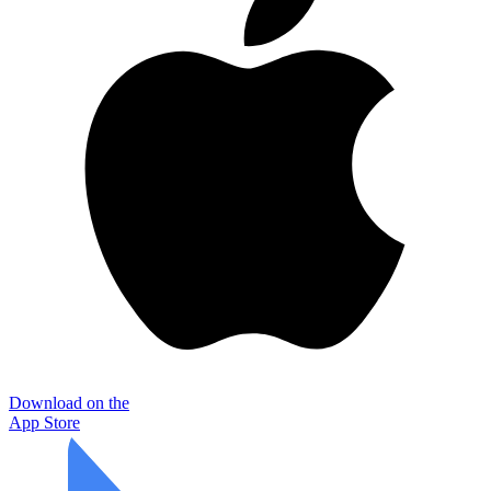
Download on the
App Store