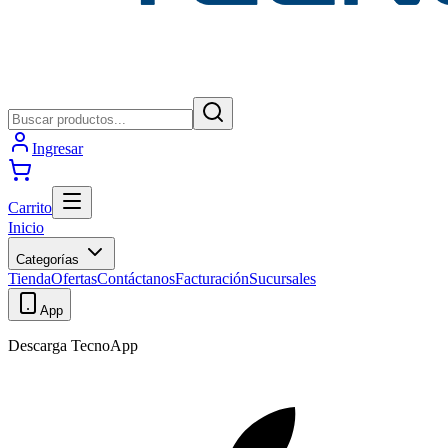
Ingresar
Carrito
Inicio
Categorías
Tienda
Ofertas
Contáctanos
Facturación
Sucursales
App
Descarga TecnoApp