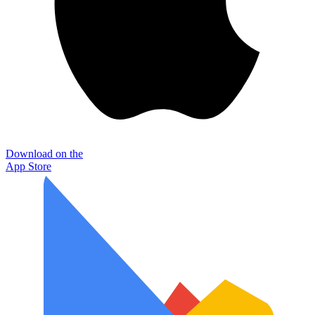
Download on the
App Store