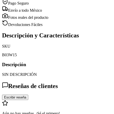
Pago Seguro
Envío a todo México
Fotos reales del producto
Devoluciones Fáciles
Descripción y Características
SKU
B03W15
Descripción
SIN DESCRIPCIÓN
Reseñas de clientes
Escribir reseña
Aún no hay reseñas. ¡Sé el primero!