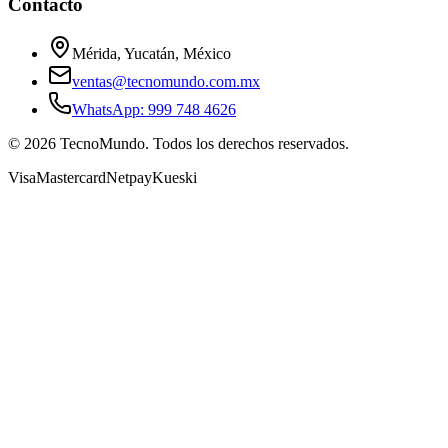
Contacto
Mérida, Yucatán, México
ventas@tecnomundo.com.mx
WhatsApp: 999 748 4626
©
2026
TecnoMundo. Todos los derechos reservados.
Visa
Mastercard
Netpay
Kueski