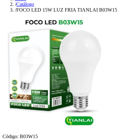
/
Catálogo
/
FOCO LED 15W LUZ FRIA TIANLAI B03W15
Código:
B03W15