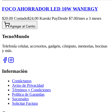
FOCO AHORRADOR LED 10W WANERGY
$
20.00
Contado
$
24.00
Kueski Pay
Desde $
7.00
/mes a 3 meses
Agregar al
Carrito
TecnoMundo
Telefonía celular, accesorios, gadgets, cómputo, memorias, bocinas
y más.
Información
Contáctanos
Aviso de Privacidad
Términos y Condiciones
Política de Garantías
Sucursales
Solicitar Factura