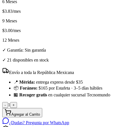
6 Meses
$
3.83
/mes
9 Meses
$
3.00
/mes
12 Meses
✓ Garantía:
Sin garantía
✓
21 disponibles en stock
Envío a toda la República Mexicana
📍
Mérida:
entrega express desde $35
📦
Foráneo:
$165 por Estafeta · 3–5 días hábiles
🏪
Recoger gratis
en cualquier sucursal Tecnomundo
1
-
+
Agregar al Carrito
¿Dudas? Pregunta por WhatsApp