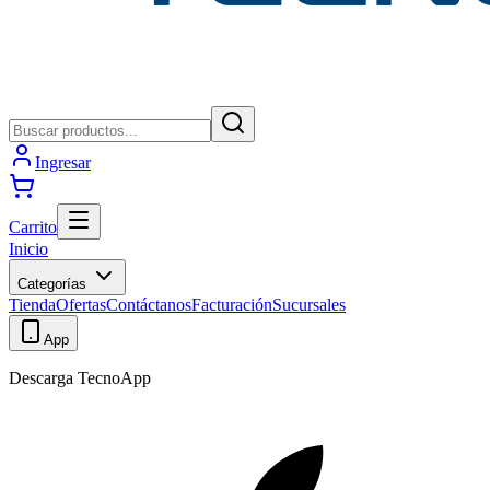
Ingresar
Carrito
Inicio
Categorías
Tienda
Ofertas
Contáctanos
Facturación
Sucursales
App
Descarga TecnoApp