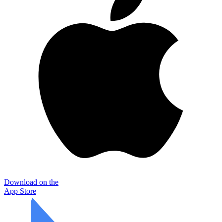
Download on the
App Store