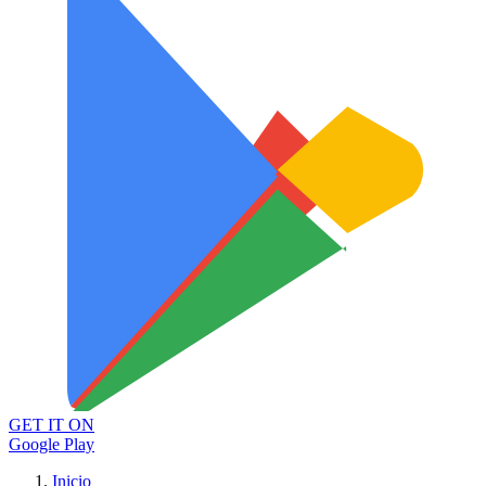
GET IT ON
Google Play
Inicio