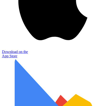
Download on the
App Store