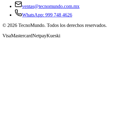
ventas@tecnomundo.com.mx
WhatsApp: 999 748 4626
©
2026
TecnoMundo. Todos los derechos reservados.
Visa
Mastercard
Netpay
Kueski