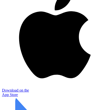
Download on the
App Store