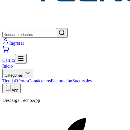
Ingresar
Carrito
Inicio
Categorías
Tienda
Ofertas
Contáctanos
Facturación
Sucursales
App
Descarga TecnoApp