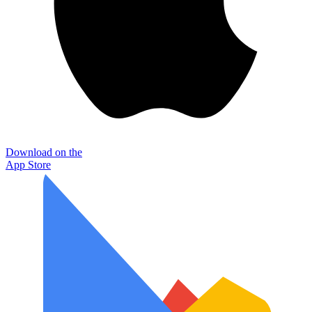
Download on the
App Store