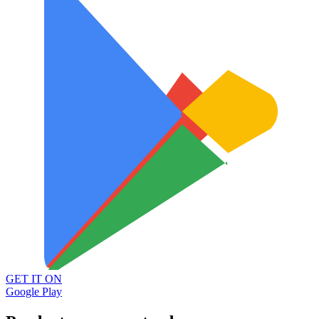
GET IT ON
Google Play