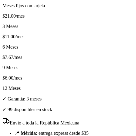
Meses fijos con tarjeta
$
21.00
/mes
3 Meses
$
11.00
/mes
6 Meses
$
7.67
/mes
9 Meses
$
6.00
/mes
12 Meses
✓ Garantía:
3 meses
✓
99 disponibles en stock
Envío a toda la República Mexicana
📍
Mérida:
entrega express desde $35