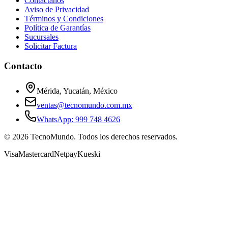
Contáctanos
Aviso de Privacidad
Términos y Condiciones
Política de Garantías
Sucursales
Solicitar Factura
Contacto
Mérida, Yucatán, México
ventas@tecnomundo.com.mx
WhatsApp: 999 748 4626
©
2026
TecnoMundo. Todos los derechos reservados.
Visa
Mastercard
Netpay
Kueski