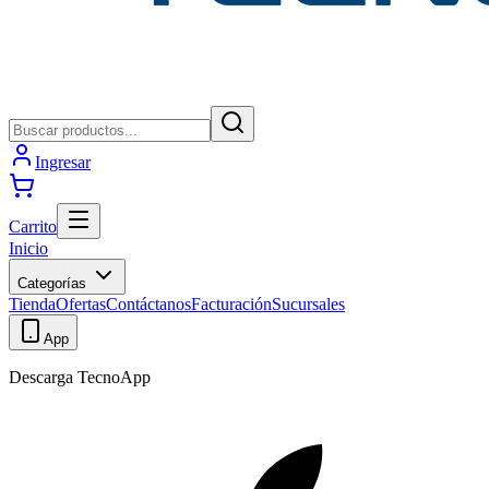
Ingresar
Carrito
Inicio
Categorías
Tienda
Ofertas
Contáctanos
Facturación
Sucursales
App
Descarga TecnoApp