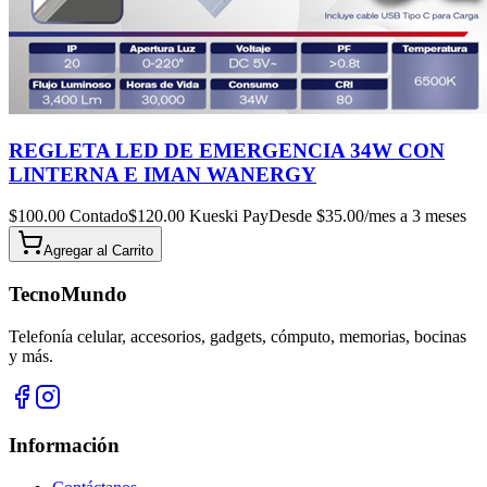
REGLETA LED DE EMERGENCIA 34W CON
LINTERNA E IMAN WANERGY
$
100.00
Contado
$
120.00
Kueski Pay
Desde $
35.00
/mes a 3 meses
Agregar al
Carrito
TecnoMundo
Telefonía celular, accesorios, gadgets, cómputo, memorias, bocinas
y más.
Información