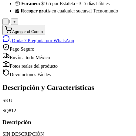
📦
Foráneo:
$165 por Estafeta · 3–5 días hábiles
🏪
Recoger gratis
en cualquier sucursal Tecnomundo
1
-
+
Agregar al Carrito
¿Dudas? Pregunta por WhatsApp
Pago Seguro
Envío a todo México
Fotos reales del producto
Devoluciones Fáciles
Descripción y Características
SKU
SQ812
Descripción
SIN DESCRIPCIÓN