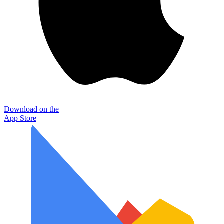
Download on the
App Store