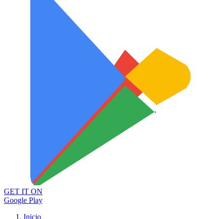
GET IT ON
Google Play
Inicio