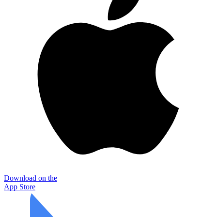
Download on the
App Store