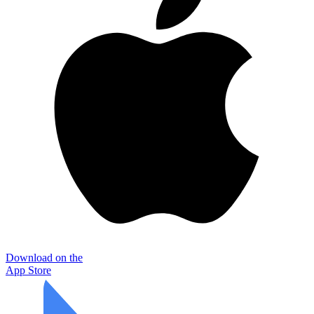
Download on the
App Store