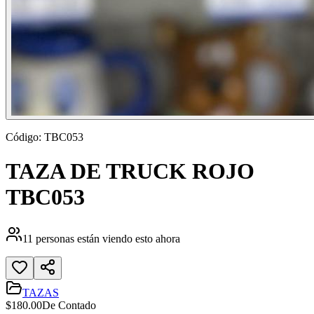
Código:
TBC053
TAZA DE TRUCK ROJO
TBC053
11
personas están viendo esto ahora
TAZAS
$
180.00
De Contado