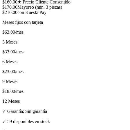
$
160.00
★ Precio Cliente Consentido
$
170.00
Mayoreo (mín.
3
piezas)
$
216.00
con Kueski Pay
Meses fijos con tarjeta
$
63.00
/mes
3 Meses
$
33.00
/mes
6 Meses
$
23.00
/mes
9 Meses
$
18.00
/mes
12 Meses
✓ Garantía:
Sin garantía
✓
59 disponibles en stock