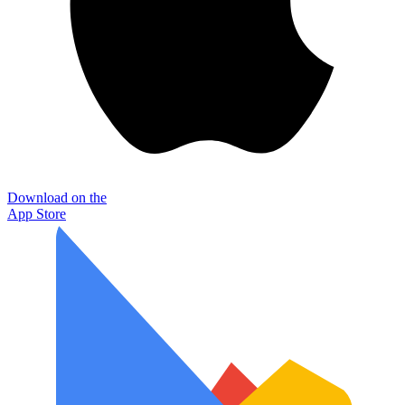
Download on the
App Store