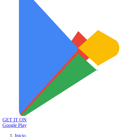
GET IT ON
Google Play
Inicio