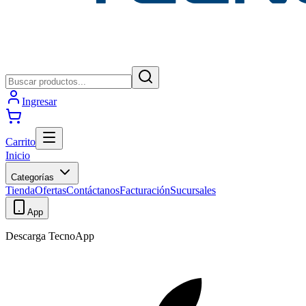
Ingresar
Carrito
Inicio
Categorías
Tienda
Ofertas
Contáctanos
Facturación
Sucursales
App
Descarga TecnoApp