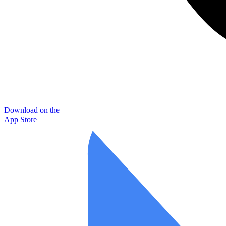
Download on the
App Store