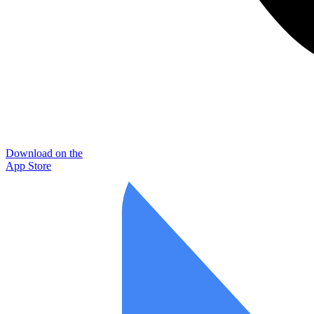
Download on the
App Store