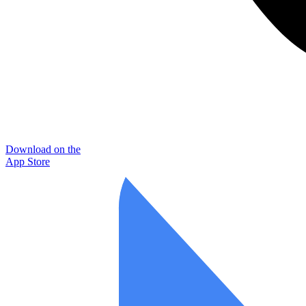
Download on the
App Store