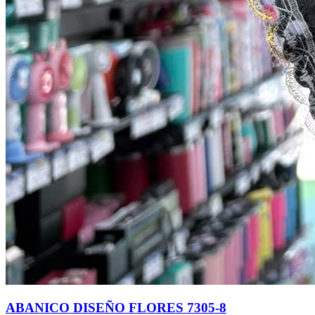
ABANICO DISEÑO FLORES 7305-8