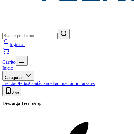
Ingresar
Carrito
Inicio
Categorías
Tienda
Ofertas
Contáctanos
Facturación
Sucursales
App
Descarga TecnoApp