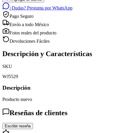
¿Dudas? Pregunta por WhatsApp
Pago Seguro
Envío a todo México
Fotos reales del producto
Devoluciones Fáciles
Descripción y Características
SKU
WJ5529
Descripción
Producto nuevo
Reseñas de clientes
Escribir reseña