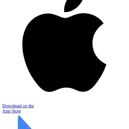
Download on the
App Store