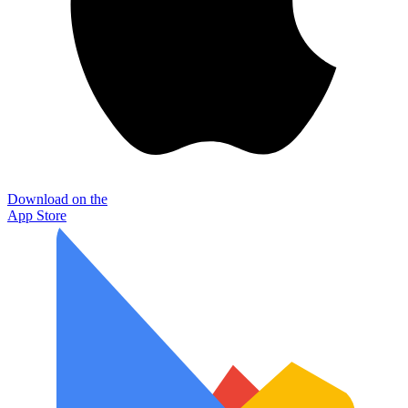
Download on the
App Store