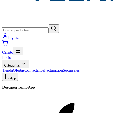
Ingresar
Carrito
Inicio
Categorías
Tienda
Ofertas
Contáctanos
Facturación
Sucursales
App
Descarga TecnoApp