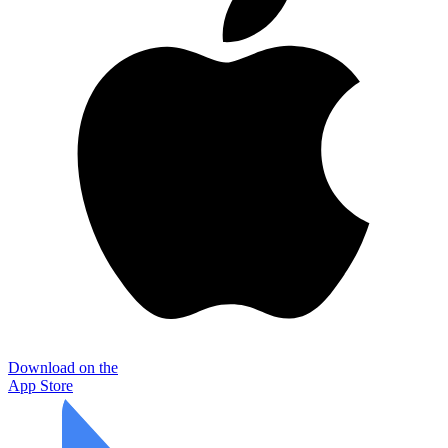
Download on the
App Store