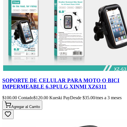
SOPORTE DE CELULAR PARA MOTO O BICI
IMPERMEABLE 6.3PULG XINMI XZ6311
$
100.00
Contado
$
120.00
Kueski Pay
Desde $
35.00
/mes a 3 meses
Agregar al
Carrito