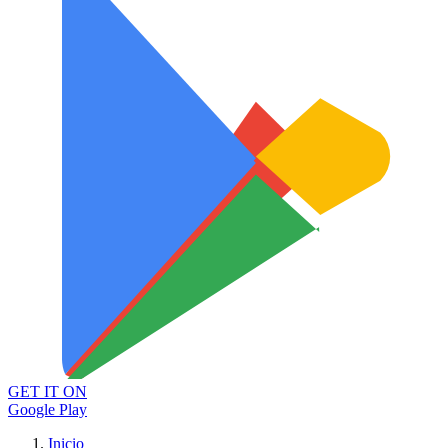
GET IT ON
Google Play
Inicio