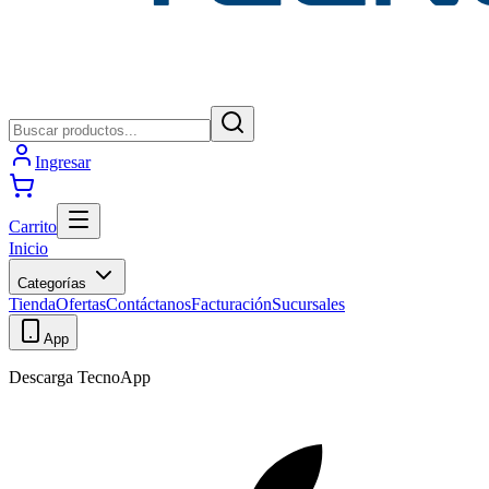
Ingresar
Carrito
Inicio
Categorías
Tienda
Ofertas
Contáctanos
Facturación
Sucursales
App
Descarga TecnoApp