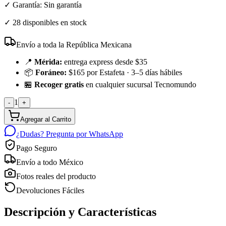
✓ Garantía:
Sin garantía
✓
28 disponibles en stock
Envío a toda la República Mexicana
📍
Mérida:
entrega express desde $35
📦
Foráneo:
$165 por Estafeta · 3–5 días hábiles
🏪
Recoger gratis
en cualquier sucursal Tecnomundo
1
-
+
Agregar al Carrito
¿Dudas? Pregunta por WhatsApp
Pago Seguro
Envío a todo México
Fotos reales del producto
Devoluciones Fáciles
Descripción y Características