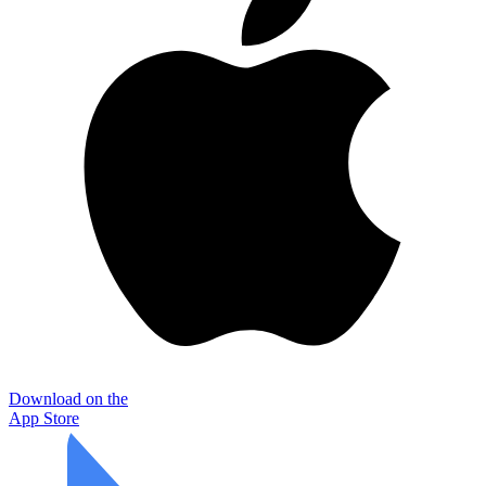
Download on the
App Store