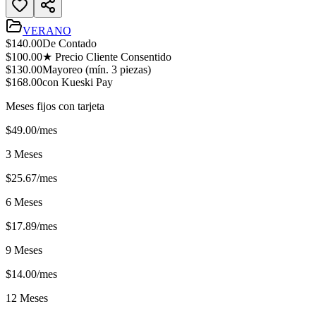
VERANO
$
140.00
De Contado
$
100.00
★ Precio Cliente Consentido
$
130.00
Mayoreo (mín.
3
piezas)
$
168.00
con Kueski Pay
Meses fijos con tarjeta
$
49.00
/mes
3 Meses
$
25.67
/mes
6 Meses
$
17.89
/mes
9 Meses
$
14.00
/mes
12 Meses