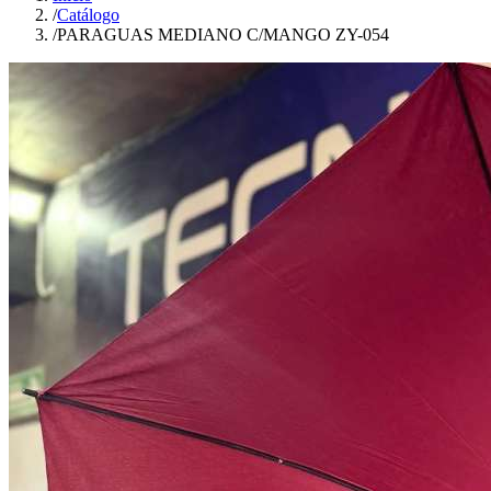
/
Catálogo
/
PARAGUAS MEDIANO C/MANGO ZY-054