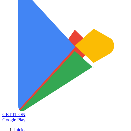
GET IT ON
Google Play
Inicio