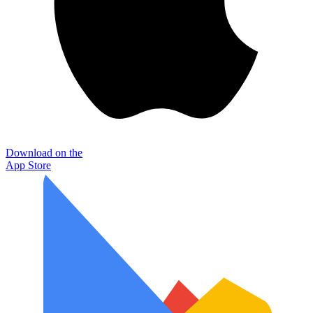
Download on the
App Store