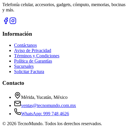
Telefonía celular, accesorios, gadgets, cómputo, memorias, bocinas
y más.
Información
Contáctanos
Aviso de Privacidad
Términos y Condiciones
Política de Garantías
Sucursales
Solicitar Factura
Contacto
Mérida, Yucatán, México
ventas@tecnomundo.com.mx
WhatsApp: 999 748 4626
©
2026
TecnoMundo. Todos los derechos reservados.