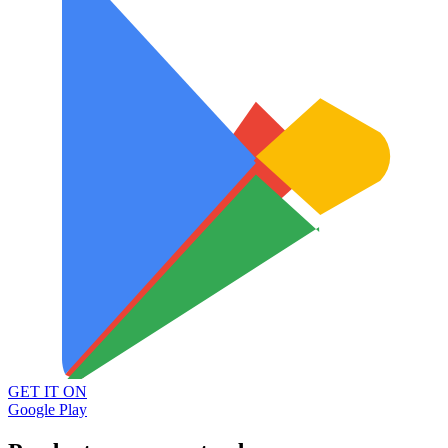
GET IT ON
Google Play