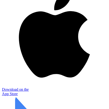
Download on the
App Store