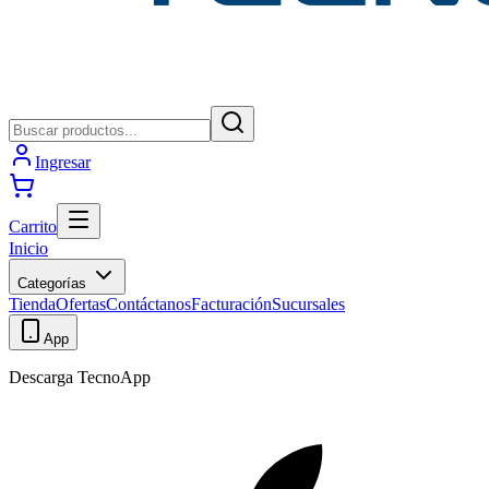
Ingresar
Carrito
Inicio
Categorías
Tienda
Ofertas
Contáctanos
Facturación
Sucursales
App
Descarga TecnoApp