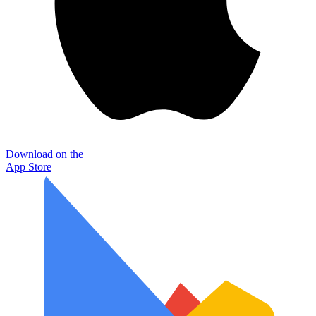
Download on the
App Store