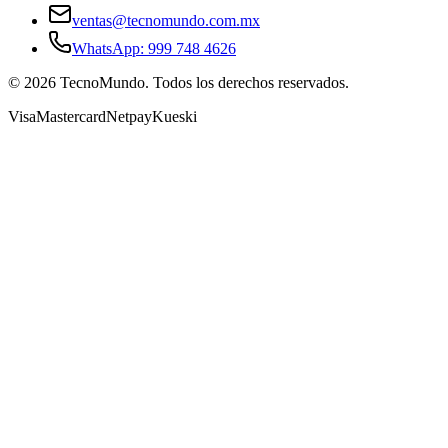
ventas@tecnomundo.com.mx
WhatsApp: 999 748 4626
©
2026
TecnoMundo. Todos los derechos reservados.
Visa
Mastercard
Netpay
Kueski