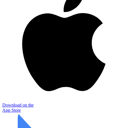
Download on the
App Store