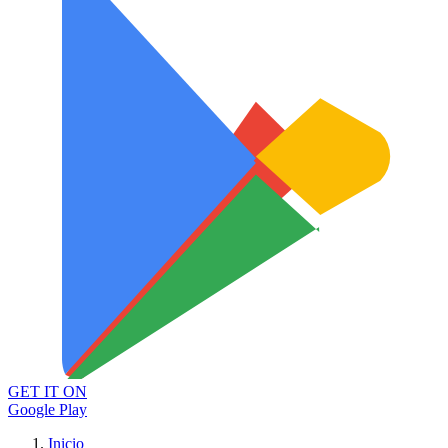
GET IT ON
Google Play
Inicio