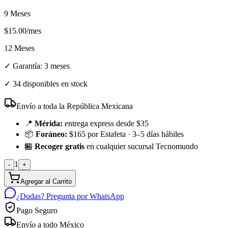
9 Meses
$
15.00
/mes
12 Meses
✓ Garantía:
3 meses
✓
34 disponibles en stock
Envío a toda la República Mexicana
📍
Mérida:
entrega express desde $35
📦
Foráneo:
$165 por Estafeta · 3–5 días hábiles
🏪
Recoger gratis
en cualquier sucursal Tecnomundo
1
-
+
Agregar al Carrito
¿Dudas? Pregunta por WhatsApp
Pago Seguro
Envío a todo México