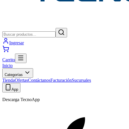
Ingresar
Carrito
Inicio
Categorías
Tienda
Ofertas
Contáctanos
Facturación
Sucursales
App
Descarga TecnoApp