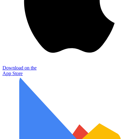
Download on the
App Store