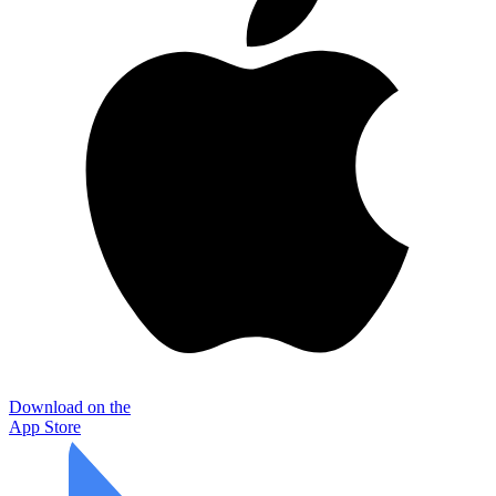
Download on the
App Store