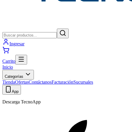
Ingresar
Carrito
Inicio
Categorías
Tienda
Ofertas
Contáctanos
Facturación
Sucursales
App
Descarga TecnoApp