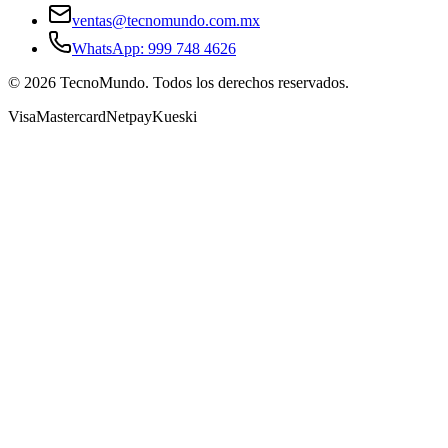
ventas@tecnomundo.com.mx
WhatsApp: 999 748 4626
©
2026
TecnoMundo. Todos los derechos reservados.
Visa
Mastercard
Netpay
Kueski