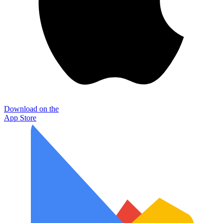
Download on the
App Store