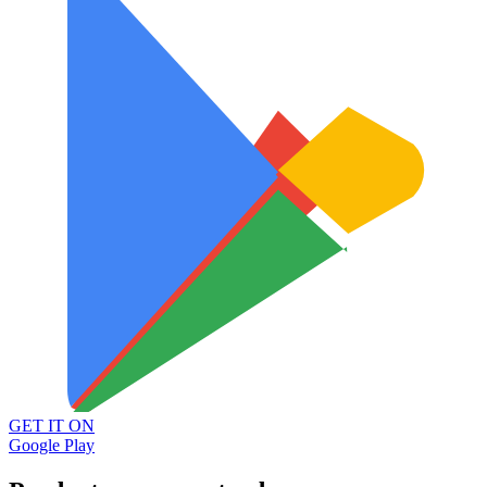
GET IT ON
Google Play