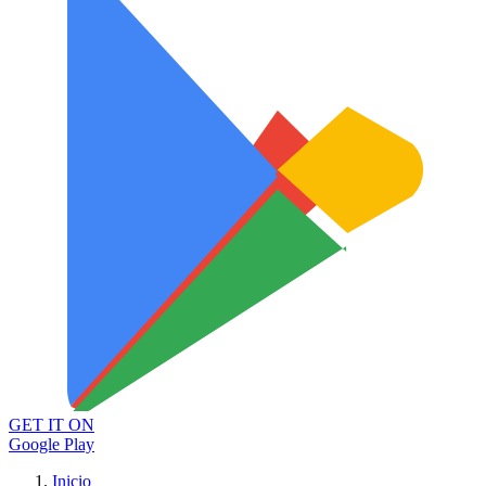
GET IT ON
Google Play
Inicio