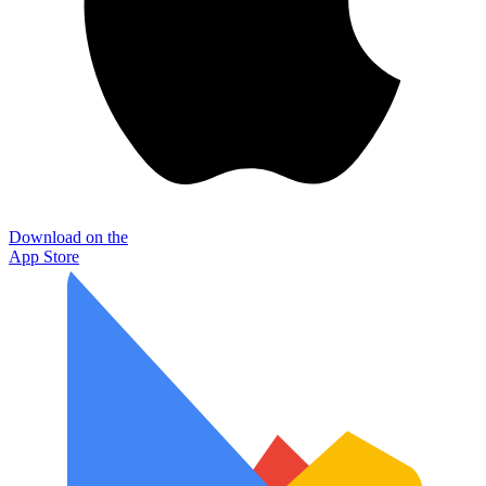
Download on the
App Store