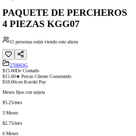
PAQUETE DE PERCHEROS
4 PIEZAS KGG07
11
personas están viendo esto ahora
270HOG
$
15.00
De Contado
$
15.00
★ Precio Cliente Consentido
$
18.00
con Kueski Pay
Meses fijos con tarjeta
$
5.25
/mes
3 Meses
$
2.75
/mes
6 Meses