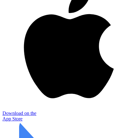
Download on the
App Store