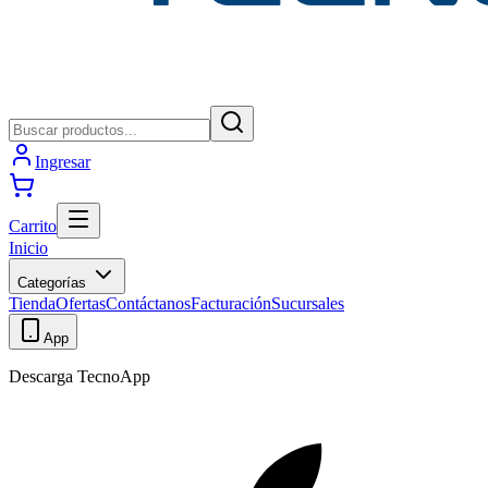
Ingresar
Carrito
Inicio
Categorías
Tienda
Ofertas
Contáctanos
Facturación
Sucursales
App
Descarga TecnoApp