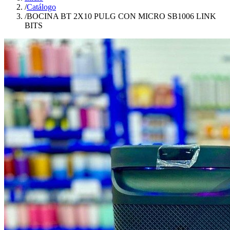
/
Catálogo
/
BOCINA BT 2X10 PULG CON MICRO SB1006 LINK
BITS