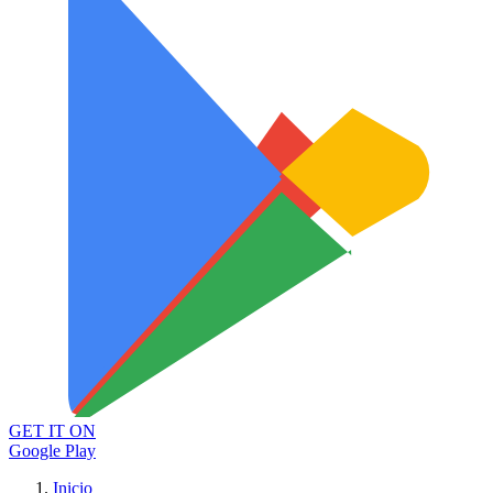
GET IT ON
Google Play
Inicio