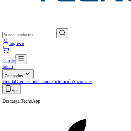
Ingresar
Carrito
Inicio
Categorías
Tienda
Ofertas
Contáctanos
Facturación
Sucursales
App
Descarga TecnoApp