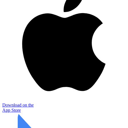
Download on the
App Store