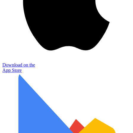
Download on the
App Store