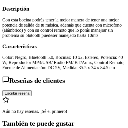
Descripción
Con esta bocina podrás tener la mejor manera de tener una mejor
potencia de salida de tu música, además que cuenta con microfono
(alámbrico) y con su control remoto que lo porás manejrar sin
problema su blutooth puedeser manejado hasta 10mts
Características
Color: Negro, Bluetooth 5.0, Bocinas: 10 x2, Estereo, Potencia: 40
W, Reproductor MP3/USB/ Radio FM/ BT/Aunx, Control Remoto,
Fuente de Alimentación: DC 5V, Medida: 35.5 x 34 x 84.5 cm
Reseñas de clientes
Escribir reseña
Aún no hay reseñas. ¡Sé el primero!
También te puede gustar