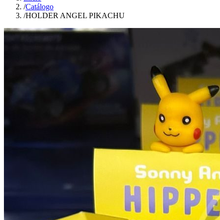
/
Catálogo
/
HOLDER ANGEL PIKACHU