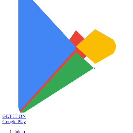
GET IT ON
Google Play
Inicio