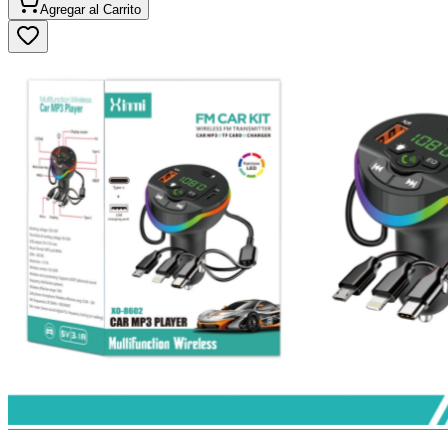
Agregar al
Carrito