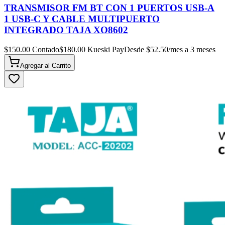
TRANSMISOR FM BT CON 1 PUERTOS USB-A
1 USB-C Y CABLE MULTIPUERTO
INTEGRADO TAJA XO8602
$
150.00
Contado
$
180.00
Kueski Pay
Desde $
52.50
/mes a 3 meses
Agregar al
Carrito