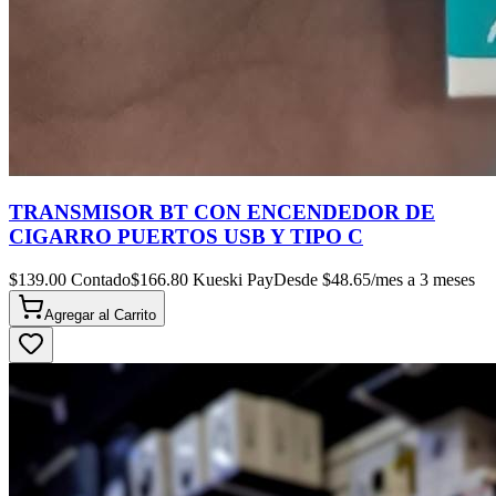
TRANSMISOR BT CON ENCENDEDOR DE
CIGARRO PUERTOS USB Y TIPO C
$
139.00
Contado
$
166.80
Kueski Pay
Desde $
48.65
/mes a 3 meses
Agregar al
Carrito