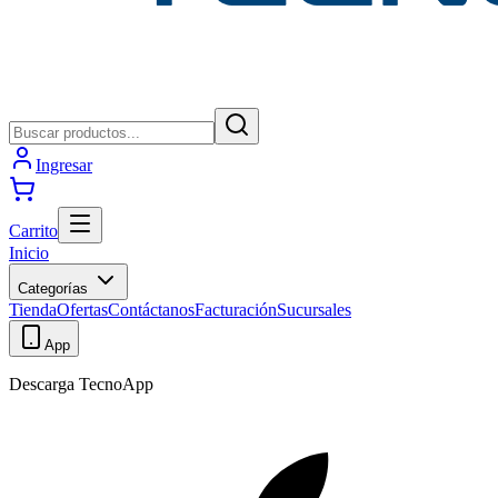
Ingresar
Carrito
Inicio
Categorías
Tienda
Ofertas
Contáctanos
Facturación
Sucursales
App
Descarga TecnoApp