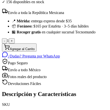
✓
156 disponibles en stock
Envío a toda la República Mexicana
📍
Mérida:
entrega express desde $35
📦
Foráneo:
$165 por Estafeta · 3–5 días hábiles
🏪
Recoger gratis
en cualquier sucursal Tecnomundo
1
-
+
Agregar al Carrito
¿Dudas? Pregunta por WhatsApp
Pago Seguro
Envío a todo México
Fotos reales del producto
Devoluciones Fáciles
Descripción y Características
SKU