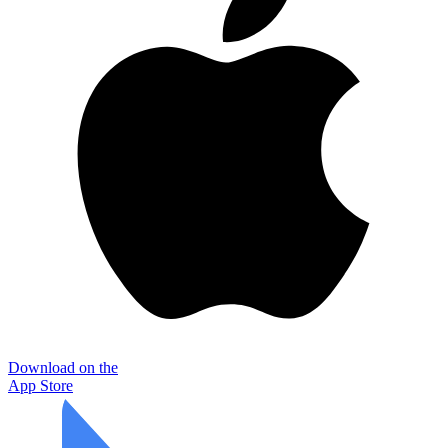
Download on the
App Store