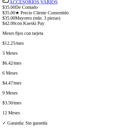
ACCESORIOS VARIOS
$
35.00
De Contado
$
35.00
★ Precio Cliente Consentido
$
35.00
Mayoreo (mín.
3
piezas)
$
42.00
con Kueski Pay
Meses fijos con tarjeta
$
12.25
/mes
3 Meses
$
6.42
/mes
6 Meses
$
4.47
/mes
9 Meses
$
3.50
/mes
12 Meses
✓ Garantía:
Sin garantía