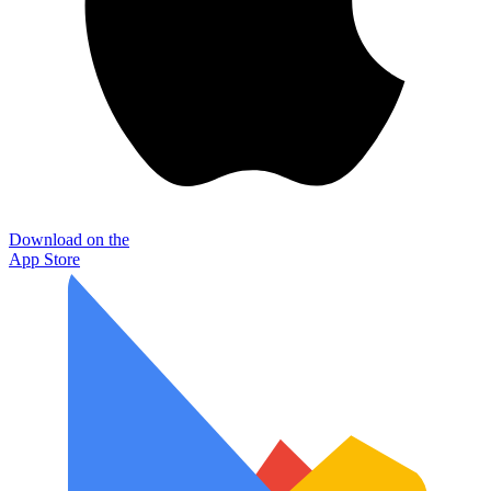
Download on the
App Store