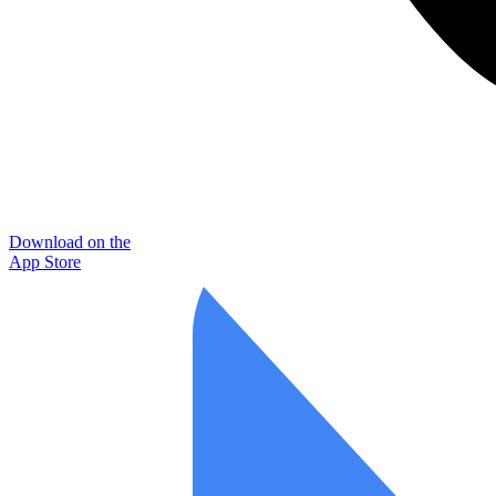
Download on the
App Store