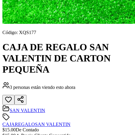
Código:
XQS177
CAJA DE REGALO SAN
VALENTIN DE CARTON
PEQUEÑA
3
personas están viendo esto ahora
SAN VALENTIN
CAJA
REGALO
SAN VALENTIN
$
15.00
De Contado