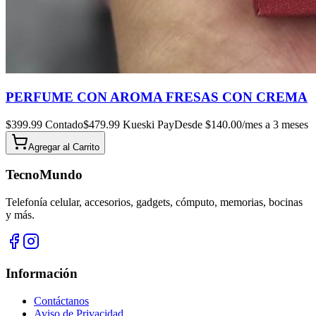
PERFUME CON AROMA FRESAS CON CREMA
$
399.99
Contado
$
479.99
Kueski Pay
Desde $
140.00
/mes a 3 meses
Agregar al
Carrito
TecnoMundo
Telefonía celular, accesorios, gadgets, cómputo, memorias, bocinas
y más.
Información
Contáctanos
Aviso de Privacidad