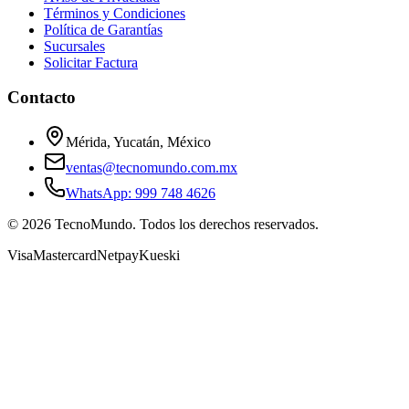
Términos y Condiciones
Política de Garantías
Sucursales
Solicitar Factura
Contacto
Mérida, Yucatán, México
ventas@tecnomundo.com.mx
WhatsApp: 999 748 4626
©
2026
TecnoMundo. Todos los derechos reservados.
Visa
Mastercard
Netpay
Kueski