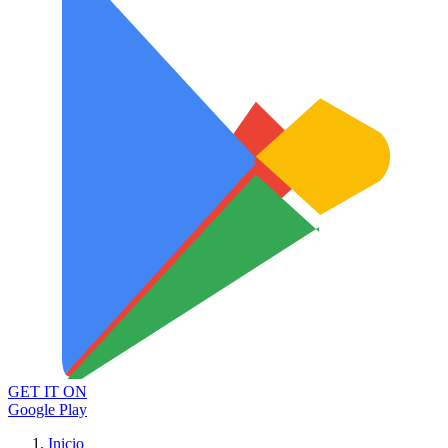
GET IT ON
Google Play
Inicio