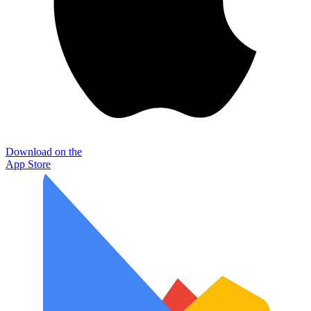
Download on the
App Store