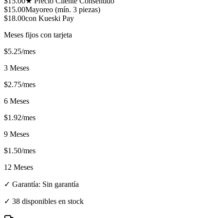
$
15.00
★ Precio Cliente Consentido
$
15.00
Mayoreo (mín.
3
piezas)
$
18.00
con Kueski Pay
Meses fijos con tarjeta
$
5.25
/mes
3 Meses
$
2.75
/mes
6 Meses
$
1.92
/mes
9 Meses
$
1.50
/mes
12 Meses
✓ Garantía:
Sin garantía
✓
38 disponibles en stock