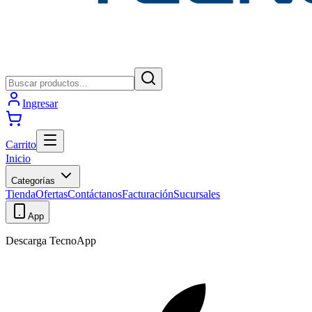
Ingresar
Carrito
Inicio
Categorías
Tienda
Ofertas
Contáctanos
Facturación
Sucursales
App
Descarga TecnoApp