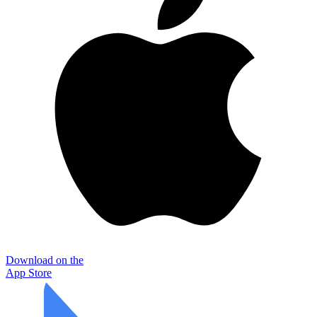
Download on the
App Store