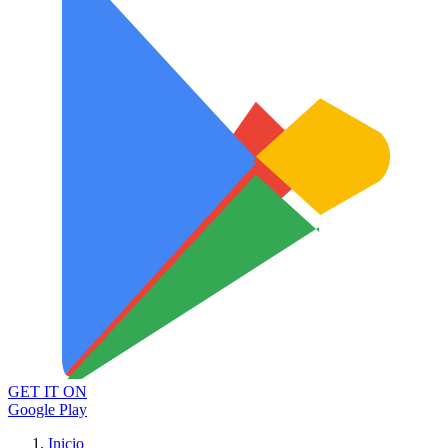
GET IT ON
Google Play
Inicio