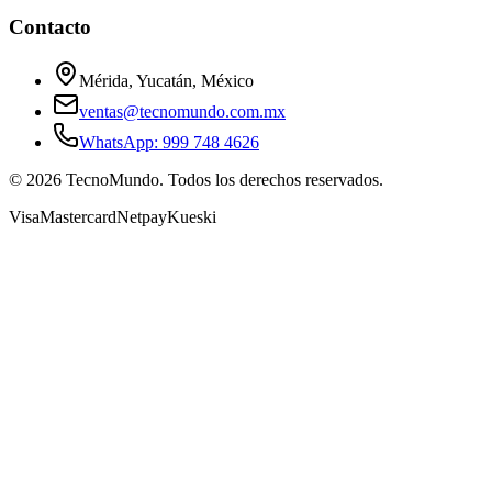
Contacto
Mérida, Yucatán, México
ventas@tecnomundo.com.mx
WhatsApp: 999 748 4626
©
2026
TecnoMundo. Todos los derechos reservados.
Visa
Mastercard
Netpay
Kueski