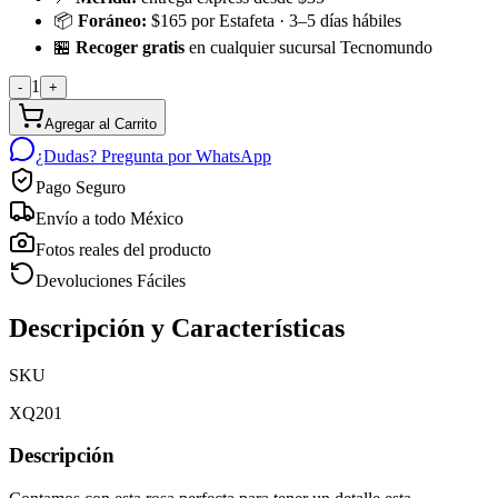
📦
Foráneo:
$165 por Estafeta · 3–5 días hábiles
🏪
Recoger gratis
en cualquier sucursal Tecnomundo
1
-
+
Agregar al Carrito
¿Dudas? Pregunta por WhatsApp
Pago Seguro
Envío a todo México
Fotos reales del producto
Devoluciones Fáciles
Descripción y Características
SKU
XQ201
Descripción