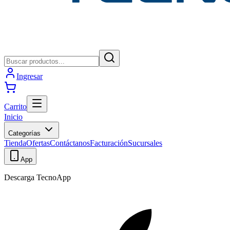
Ingresar
Carrito
Inicio
Categorías
Tienda
Ofertas
Contáctanos
Facturación
Sucursales
App
Descarga TecnoApp