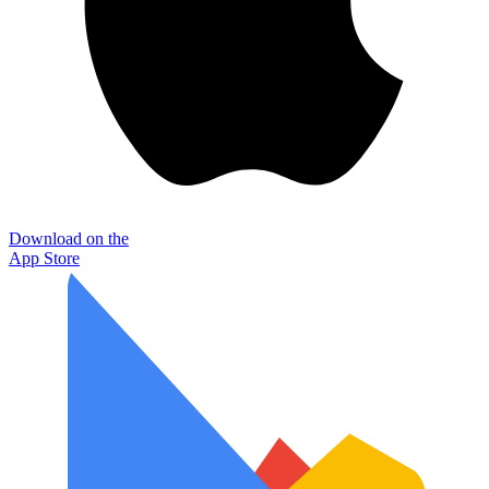
Download on the
App Store