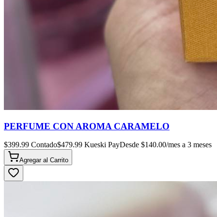
PERFUME CON AROMA CARAMELO
$
399.99
Contado
$
479.99
Kueski Pay
Desde $
140.00
/mes a 3 meses
Agregar al
Carrito