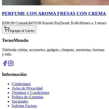
PERFUME CON AROMA FRESAS CON CREMA
$
399.99
Contado
$
479.99
Kueski Pay
Desde $
140.00
/mes a 3 meses
Agregar al
Carrito
TecnoMundo
Telefonía celular, accesorios, gadgets, cómputo, memorias, bocinas
y más.
Información
Contáctanos
Aviso de Privacidad
Términos y Condiciones
Política de Garantías
Sucursales
Solicitar Factura