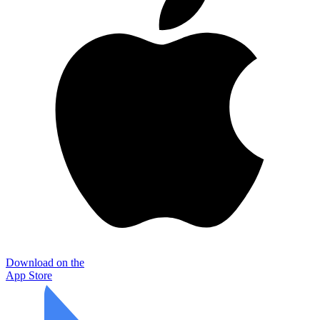
Download on the
App Store