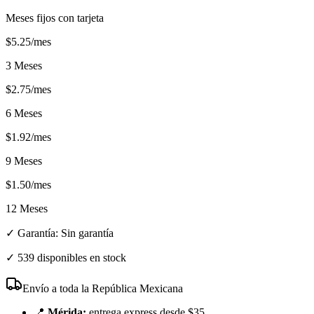
Meses fijos con tarjeta
$
5.25
/mes
3 Meses
$
2.75
/mes
6 Meses
$
1.92
/mes
9 Meses
$
1.50
/mes
12 Meses
✓ Garantía:
Sin garantía
✓
539 disponibles en stock
Envío a toda la República Mexicana
📍
Mérida:
entrega express desde $35