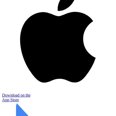
Download on the
App Store