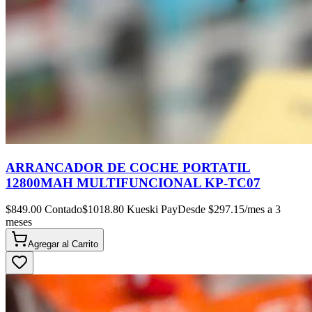
ARRANCADOR DE COCHE PORTATIL
12800MAH MULTIFUNCIONAL KP-TC07
$
849.00
Contado
$
1018.80
Kueski Pay
Desde $
297.15
/mes a 3
meses
Agregar al
Carrito