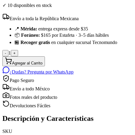
✓
10 disponibles en stock
Envío a toda la República Mexicana
📍
Mérida:
entrega express desde $35
📦
Foráneo:
$165 por Estafeta · 3–5 días hábiles
🏪
Recoger gratis
en cualquier sucursal Tecnomundo
1
-
+
Agregar al Carrito
¿Dudas? Pregunta por WhatsApp
Pago Seguro
Envío a todo México
Fotos reales del producto
Devoluciones Fáciles
Descripción y Características
SKU