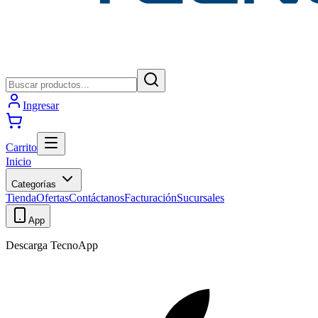
Ingresar
Carrito
Inicio
Categorías
Tienda
Ofertas
Contáctanos
Facturación
Sucursales
App
Descarga TecnoApp