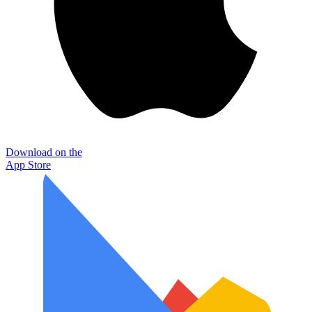
Download on the
App Store