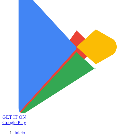
GET IT ON
Google Play
Inicio