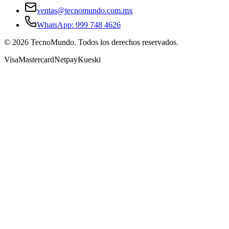
ventas@tecnomundo.com.mx
WhatsApp: 999 748 4626
©
2026
TecnoMundo. Todos los derechos reservados.
Visa
Mastercard
Netpay
Kueski