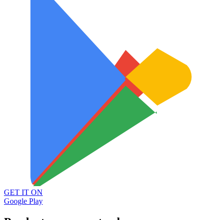
GET IT ON
Google Play