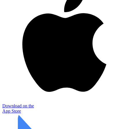
Download on the
App Store