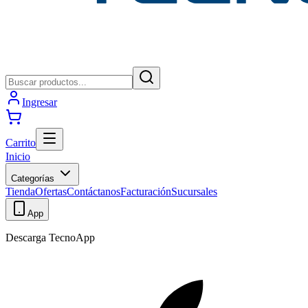
Ingresar
Carrito
Inicio
Categorías
Tienda
Ofertas
Contáctanos
Facturación
Sucursales
App
Descarga TecnoApp