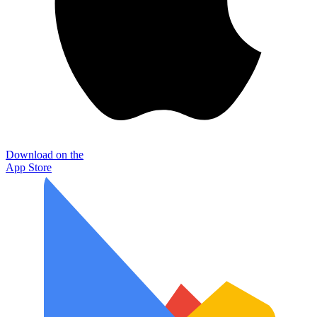
Download on the
App Store