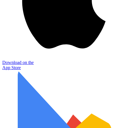
Download on the
App Store