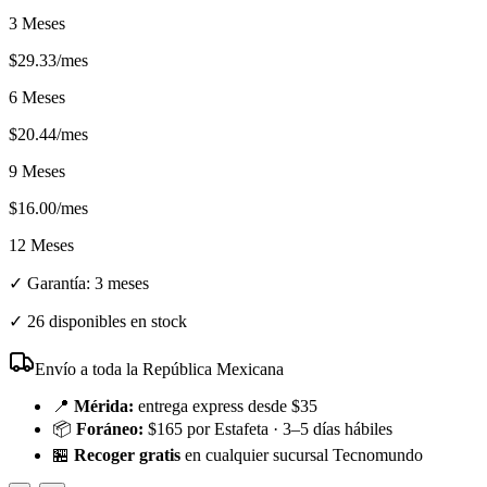
3 Meses
$
29.33
/mes
6 Meses
$
20.44
/mes
9 Meses
$
16.00
/mes
12 Meses
✓ Garantía:
3 meses
✓
26 disponibles en stock
Envío a toda la República Mexicana
📍
Mérida:
entrega express desde $35
📦
Foráneo:
$165 por Estafeta · 3–5 días hábiles
🏪
Recoger gratis
en cualquier sucursal Tecnomundo