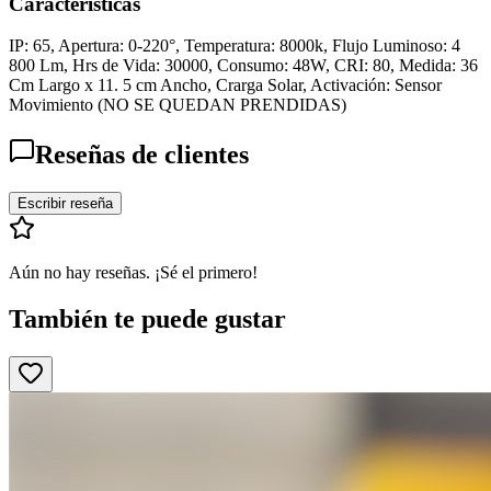
Características
IP: 65, Apertura: 0-220°, Temperatura: 8000k, Flujo Luminoso: 4
800 Lm, Hrs de Vida: 30000, Consumo: 48W, CRI: 80, Medida: 36
Cm Largo x 11. 5 cm Ancho, Crarga Solar, Activación: Sensor
Movimiento (NO SE QUEDAN PRENDIDAS)
Reseñas de clientes
Escribir reseña
Aún no hay reseñas. ¡Sé el primero!
También te puede gustar