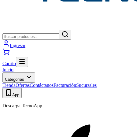
Ingresar
Carrito
Inicio
Categorías
Tienda
Ofertas
Contáctanos
Facturación
Sucursales
App
Descarga TecnoApp