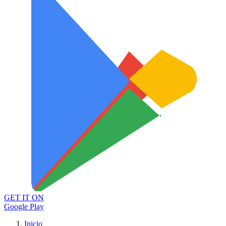
GET IT ON
Google Play
Inicio