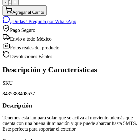
1
-
+
Agregar al Carrito
¿Dudas? Pregunta por WhatsApp
Pago Seguro
Envío a todo México
Fotos reales del producto
Devoluciones Fáciles
Descripción y Características
SKU
8435388408537
Descripción
Tenemos esta lampara solar, que se activa al moviento además que
cuenta con una buena iluminación y que puede abarcar hasta 5MTS.
Este perfecta para soportar el exterior