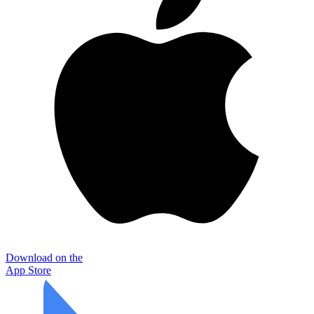
Download on the
App Store