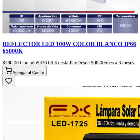
REFLECTOR LED 100W COLOR BLANCO IP66
65000K
$
280.00
Contado
$
336.00
Kueski Pay
Desde $
98.00
/mes a 3 meses
Agregar al
Carrito