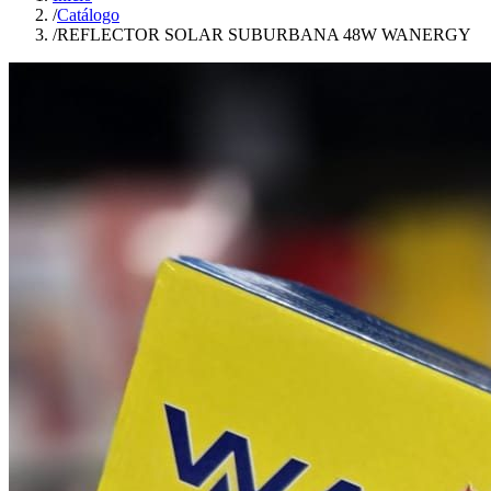
/
Catálogo
/
REFLECTOR SOLAR SUBURBANA 48W WANERGY