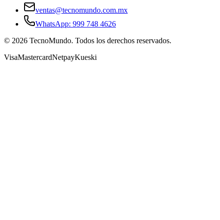
ventas@tecnomundo.com.mx
WhatsApp: 999 748 4626
©
2026
TecnoMundo. Todos los derechos reservados.
Visa
Mastercard
Netpay
Kueski