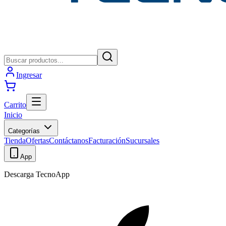
Ingresar
Carrito
Inicio
Categorías
Tienda
Ofertas
Contáctanos
Facturación
Sucursales
App
Descarga TecnoApp