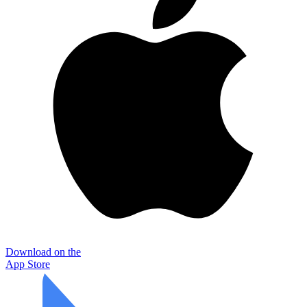
Download on the
App Store