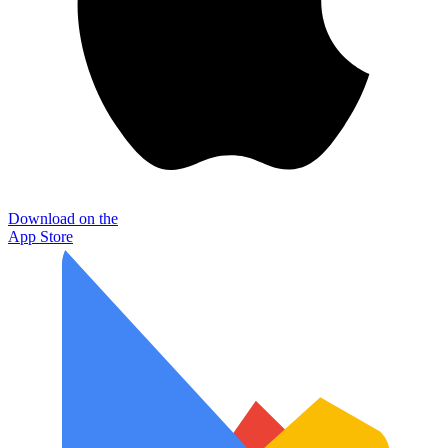
Download on the
App Store