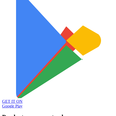
GET IT ON
Google Play