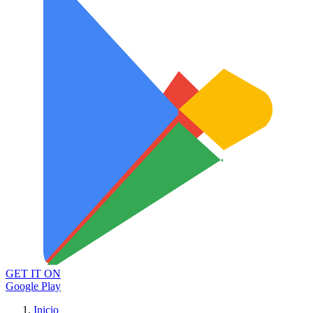
GET IT ON
Google Play
Inicio