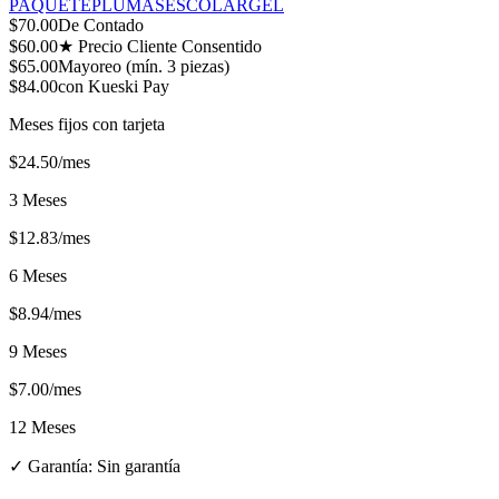
PAQUETE
PLUMAS
ESCOLAR
GEL
$
70.00
De Contado
$
60.00
★ Precio Cliente Consentido
$
65.00
Mayoreo (mín.
3
piezas)
$
84.00
con Kueski Pay
Meses fijos con tarjeta
$
24.50
/mes
3 Meses
$
12.83
/mes
6 Meses
$
8.94
/mes
9 Meses
$
7.00
/mes
12 Meses
✓ Garantía:
Sin garantía