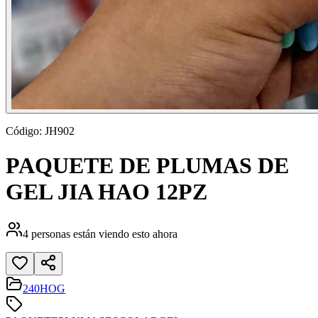
Código:
JH902
PAQUETE DE PLUMAS DE
GEL JIA HAO 12PZ
4
personas están viendo esto ahora
240HOG