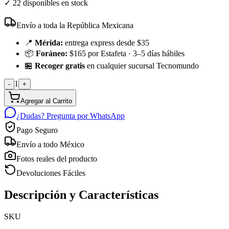
✓
22 disponibles en stock
Envío a toda la República Mexicana
📍
Mérida:
entrega express desde $35
📦
Foráneo:
$165 por Estafeta · 3–5 días hábiles
🏪
Recoger gratis
en cualquier sucursal Tecnomundo
1
-
+
Agregar al Carrito
¿Dudas? Pregunta por WhatsApp
Pago Seguro
Envío a todo México
Fotos reales del producto
Devoluciones Fáciles
Descripción y Características
SKU