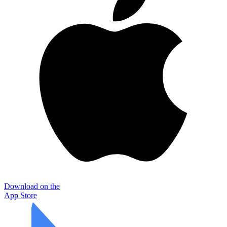
Download on the
App Store