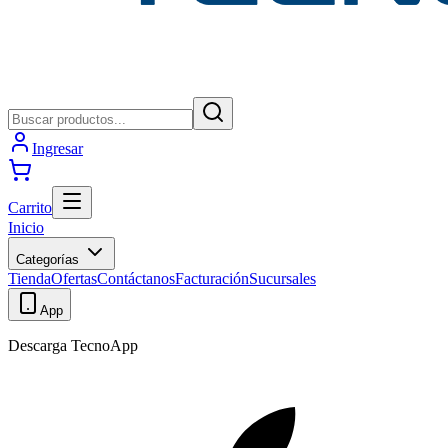
Ingresar
Carrito
Inicio
Categorías
Tienda
Ofertas
Contáctanos
Facturación
Sucursales
App
Descarga TecnoApp