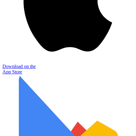
Download on the
App Store