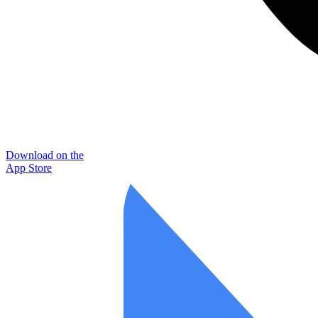
Download on the
App Store