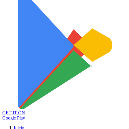
GET IT ON
Google Play
Inicio