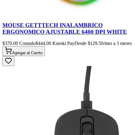
MOUSE GETTTECH INALAMBRICO
ERGONOMICO AJUSTABLE 6400 DPI WHITE
$
370.00
Contado
$
444.00
Kueski Pay
Desde $
129.50
/mes a 3 meses
Agregar al
Carrito