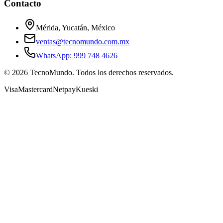
Contacto
Mérida, Yucatán, México
ventas@tecnomundo.com.mx
WhatsApp: 999 748 4626
©
2026
TecnoMundo. Todos los derechos reservados.
Visa
Mastercard
Netpay
Kueski