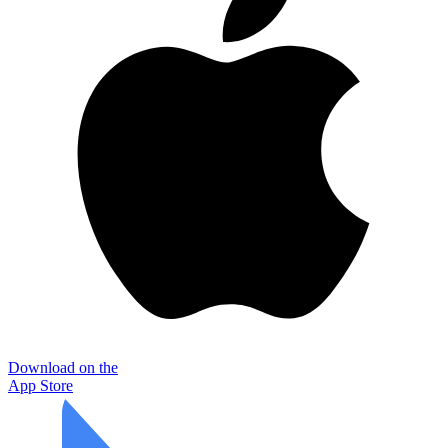
Download on the
App Store