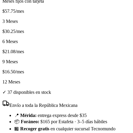
Meses fijos con tarjeta
$
57.75
/mes
3 Meses
$
30.25
/mes
6 Meses
$
21.08
/mes
9 Meses
$
16.50
/mes
12 Meses
✓
37 disponibles en stock
Envío a toda la República Mexicana
📍
Mérida:
entrega express desde $35
📦
Foráneo:
$165 por Estafeta · 3–5 días hábiles
🏪
Recoger gratis
en cualquier sucursal Tecnomundo