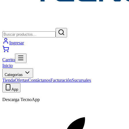
Ingresar
Carrito
Inicio
Categorías
Tienda
Ofertas
Contáctanos
Facturación
Sucursales
App
Descarga TecnoApp