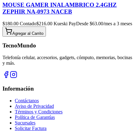
MOUSE GAMER INALAMBRICO 2.4GHZ
ZEPHIR NA-0973 NACEB
$
180.00
Contado
$
216.00
Kueski Pay
Desde $
63.00
/mes a 3 meses
Agregar al
Carrito
TecnoMundo
Telefonía celular, accesorios, gadgets, cómputo, memorias, bocinas
y más.
Información
Contáctanos
Aviso de Privacidad
Términos y Condiciones
Política de Garantías
Sucursales
Solicitar Factura