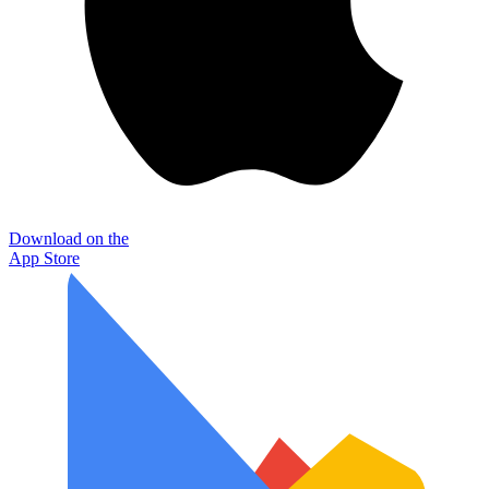
Download on the
App Store