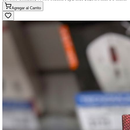
Agregar al
Carrito