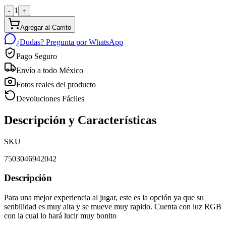
1
-
+
Agregar al Carrito
¿Dudas? Pregunta por WhatsApp
Pago Seguro
Envío a todo México
Fotos reales del producto
Devoluciones Fáciles
Descripción y Características
SKU
7503046942042
Descripción
Para una mejor experiencia al jugar, este es la opción ya que su
senbilidad es muy alta y se mueve muy rapido. Cuenta con luz RGB
con la cual lo hará lucir muy bonito