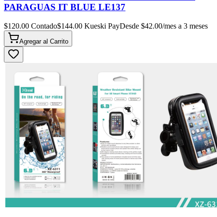
PARAGUAS IT BLUE LE137
$
120.00
Contado
$
144.00
Kueski Pay
Desde $
42.00
/mes a 3 meses
Agregar al
Carrito