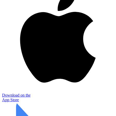
Download on the
App Store