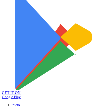
GET IT ON
Google Play
Inicio