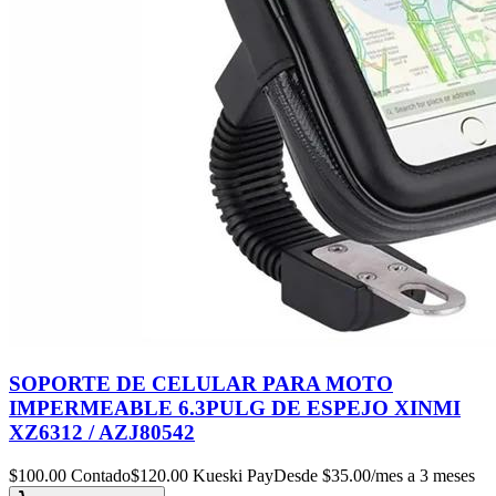
SOPORTE DE CELULAR PARA MOTO
IMPERMEABLE 6.3PULG DE ESPEJO XINMI
XZ6312 / AZJ80542
$
100.00
Contado
$
120.00
Kueski Pay
Desde $
35.00
/mes a 3 meses