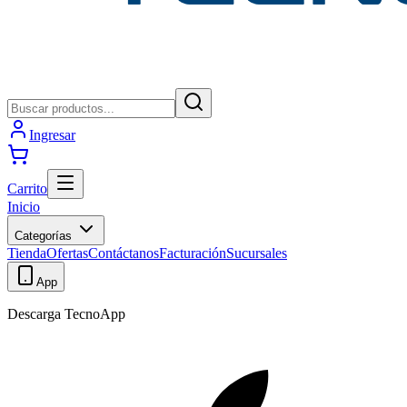
Ingresar
Carrito
Inicio
Categorías
Tienda
Ofertas
Contáctanos
Facturación
Sucursales
App
Descarga TecnoApp