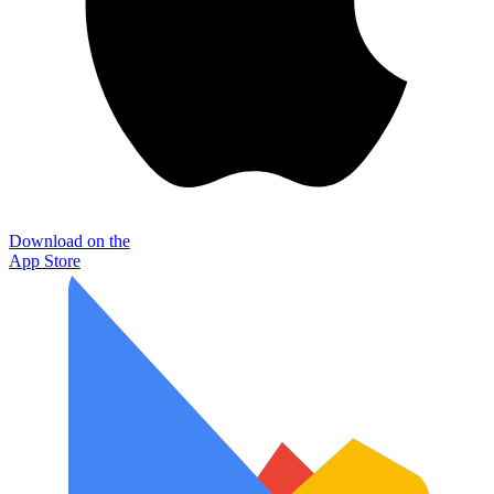
Download on the
App Store