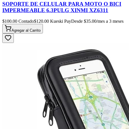
SOPORTE DE CELULAR PARA MOTO O BICI
IMPERMEABLE 6.3PULG XINMI XZ6311
$
100.00
Contado
$
120.00
Kueski Pay
Desde $
35.00
/mes a 3 meses
Agregar al
Carrito