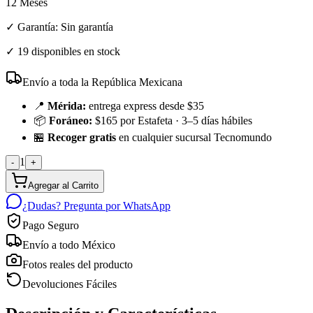
12 Meses
✓ Garantía:
Sin garantía
✓
19 disponibles en stock
Envío a toda la República Mexicana
📍
Mérida:
entrega express desde $35
📦
Foráneo:
$165 por Estafeta · 3–5 días hábiles
🏪
Recoger gratis
en cualquier sucursal Tecnomundo
1
-
+
Agregar al Carrito
¿Dudas? Pregunta por WhatsApp
Pago Seguro
Envío a todo México
Fotos reales del producto
Devoluciones Fáciles