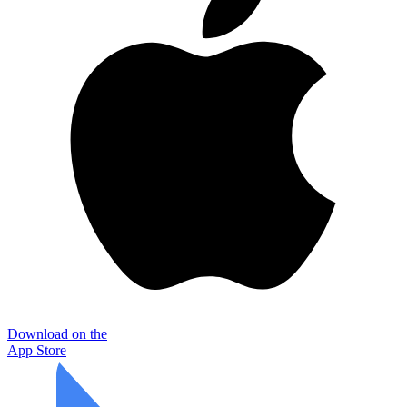
Download on the
App Store