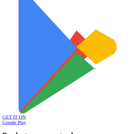
GET IT ON
Google Play