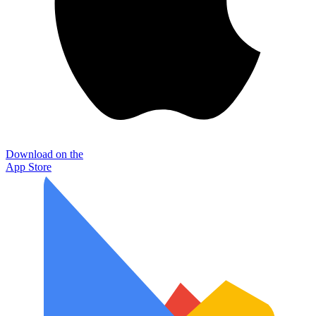
Download on the
App Store