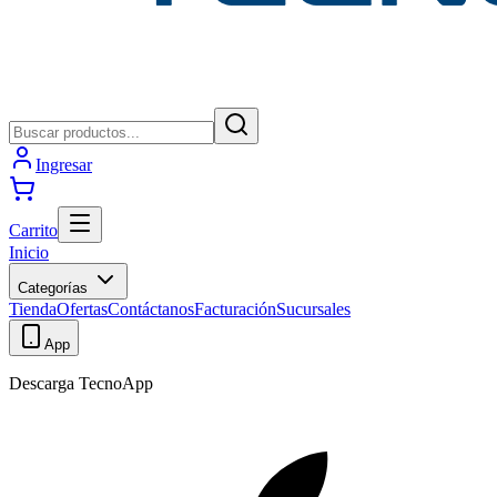
Ingresar
Carrito
Inicio
Categorías
Tienda
Ofertas
Contáctanos
Facturación
Sucursales
App
Descarga TecnoApp