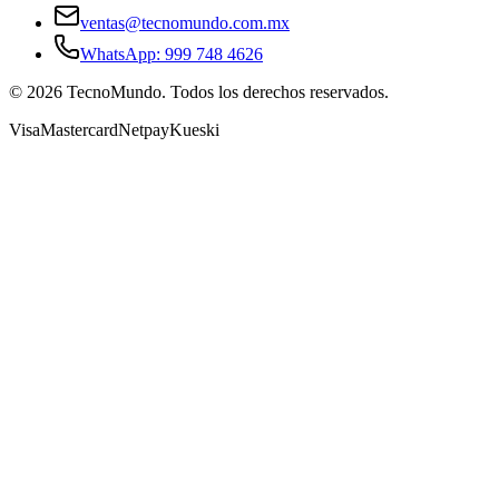
ventas@tecnomundo.com.mx
WhatsApp: 999 748 4626
©
2026
TecnoMundo. Todos los derechos reservados.
Visa
Mastercard
Netpay
Kueski