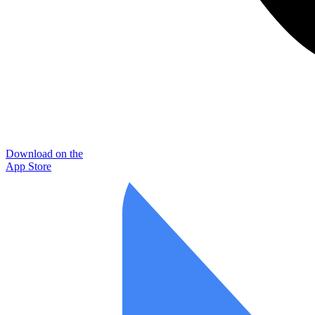
Download on the
App Store