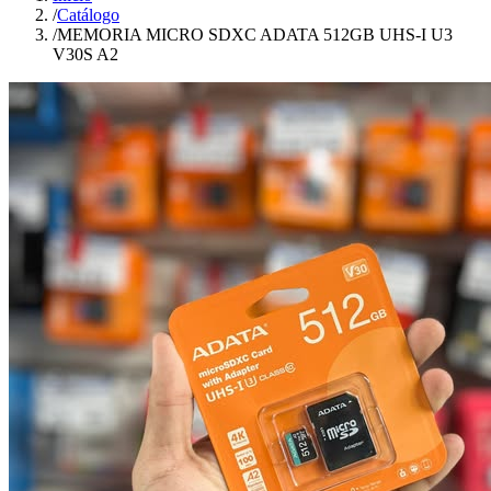
/
Catálogo
/
MEMORIA MICRO SDXC ADATA 512GB UHS-I U3
V30S A2