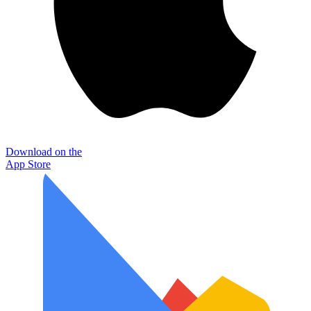
Download on the
App Store