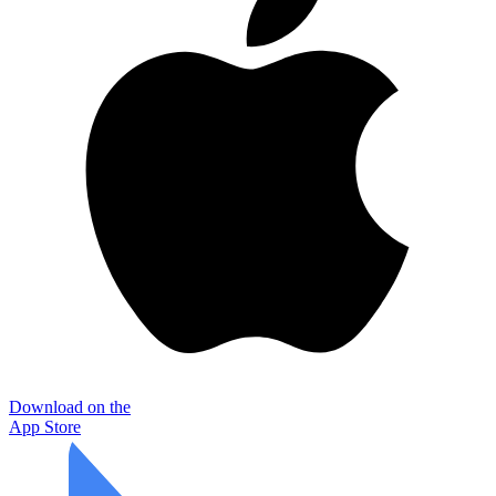
Download on the
App Store