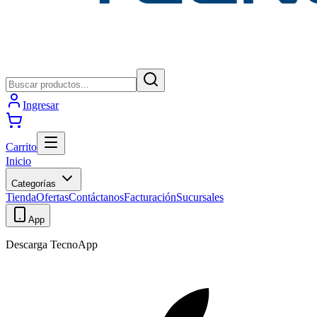
Ingresar
Carrito
Inicio
Categorías
Tienda
Ofertas
Contáctanos
Facturación
Sucursales
App
Descarga TecnoApp