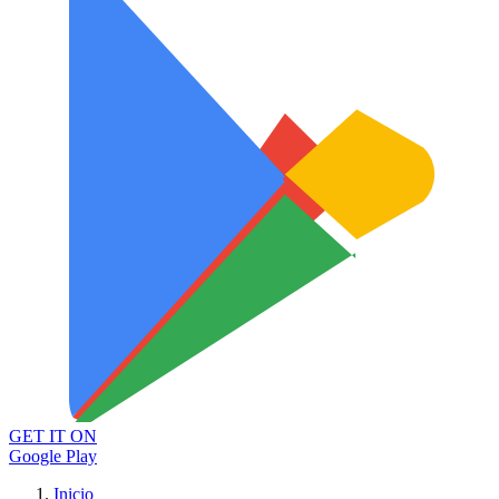
GET IT ON
Google Play
Inicio