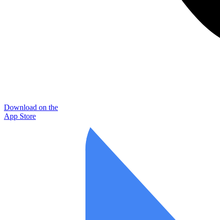
Download on the
App Store