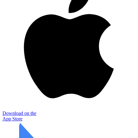
Download on the
App Store