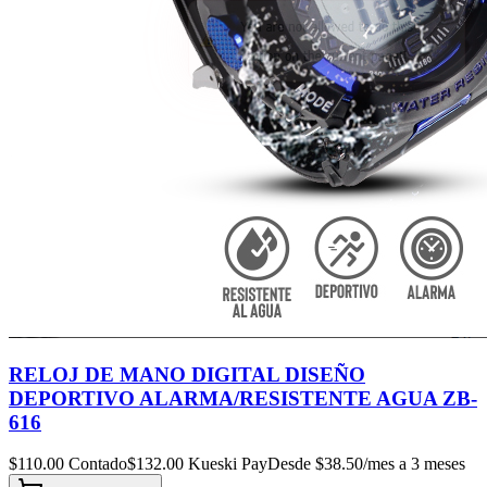
RELOJ DE MANO DIGITAL DISEÑO
DEPORTIVO ALARMA/RESISTENTE AGUA ZB-
616
$
110.00
Contado
$
132.00
Kueski Pay
Desde $
38.50
/mes a 3 meses