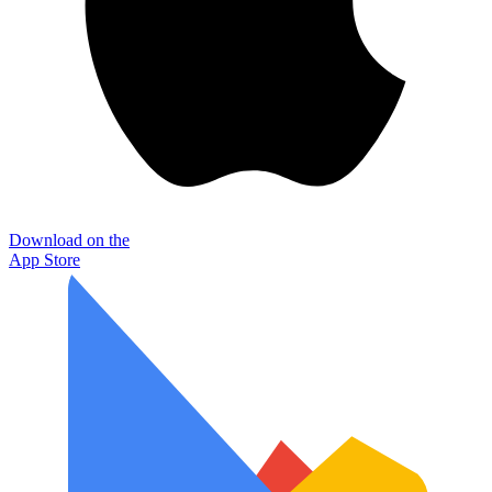
Download on the
App Store