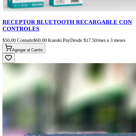
RECEPTOR BLUETOOTH RECARGABLE CON
CONTROLES
$
50.00
Contado
$
60.00
Kueski Pay
Desde $
17.50
/mes a 3 meses
Agregar al
Carrito