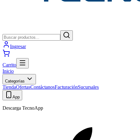
Ingresar
Carrito
Inicio
Categorías
Tienda
Ofertas
Contáctanos
Facturación
Sucursales
App
Descarga TecnoApp