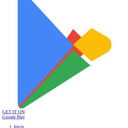
GET IT ON
Google Play
Inicio