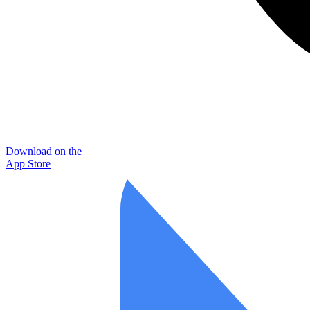
Download on the
App Store