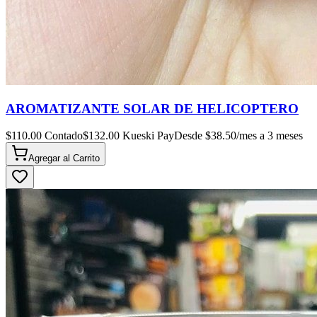
AROMATIZANTE SOLAR DE HELICOPTERO
$
110.00
Contado
$
132.00
Kueski Pay
Desde $
38.50
/mes a 3 meses
Agregar al
Carrito