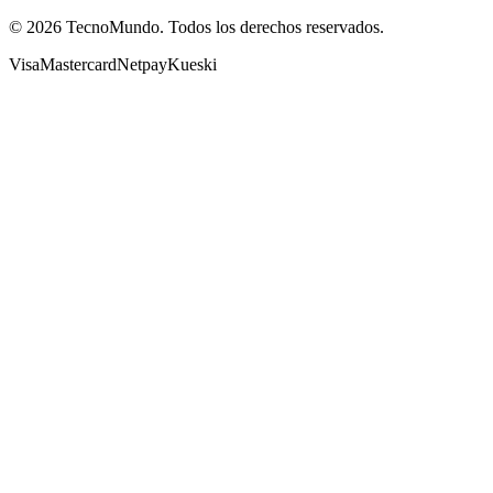
©
2026
TecnoMundo. Todos los derechos reservados.
Visa
Mastercard
Netpay
Kueski