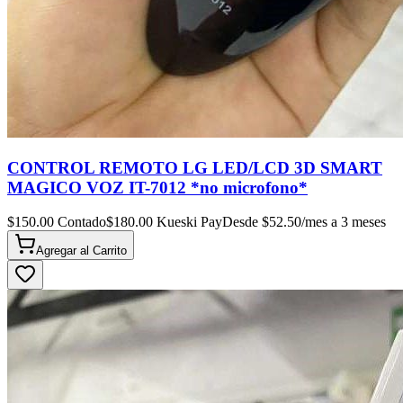
CONTROL REMOTO LG LED/LCD 3D SMART
MAGICO VOZ IT-7012 *no microfono*
$
150.00
Contado
$
180.00
Kueski Pay
Desde $
52.50
/mes a 3 meses
Agregar al
Carrito