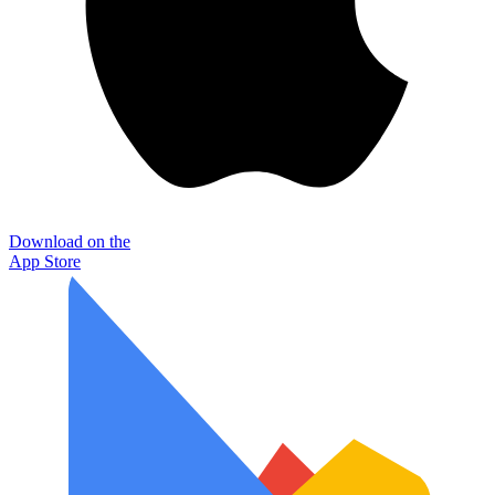
Download on the
App Store