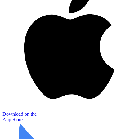
Download on the
App Store