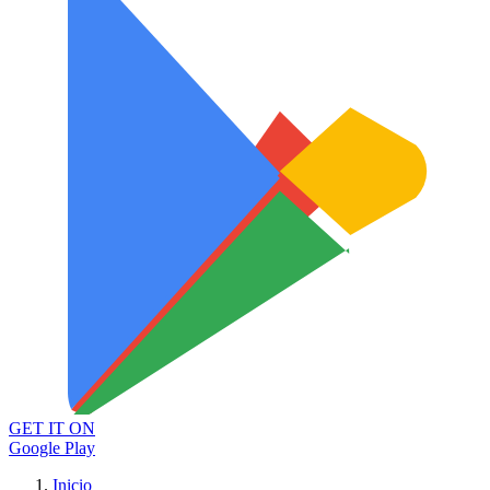
GET IT ON
Google Play
Inicio