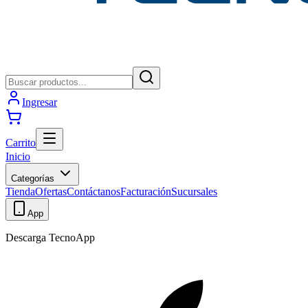
Ingresar
Carrito
Inicio
Categorías
Tienda
Ofertas
Contáctanos
Facturación
Sucursales
App
Descarga TecnoApp