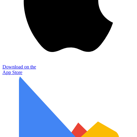
Download on the
App Store