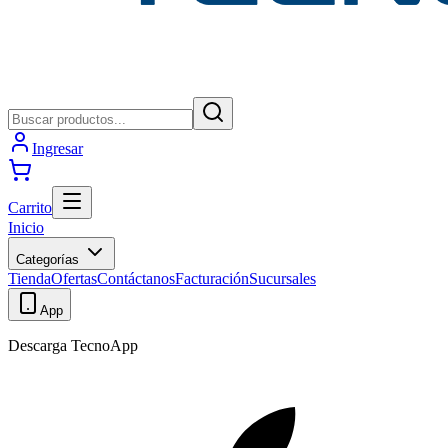
Ingresar
Carrito
Inicio
Categorías
Tienda
Ofertas
Contáctanos
Facturación
Sucursales
App
Descarga TecnoApp