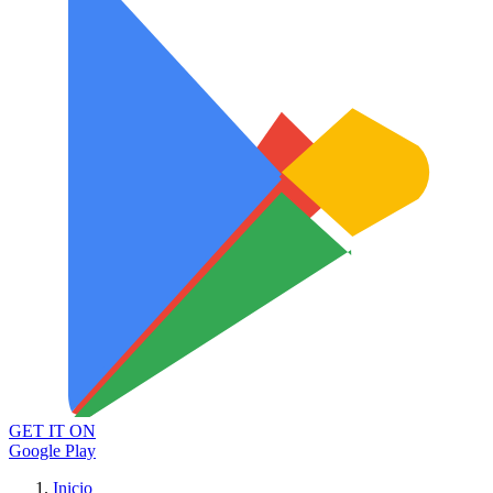
GET IT ON
Google Play
Inicio