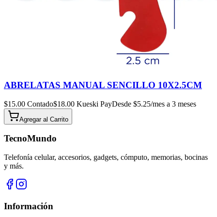
ABRELATAS MANUAL SENCILLO 10X2.5CM
$
15.00
Contado
$
18.00
Kueski Pay
Desde $
5.25
/mes a 3 meses
Agregar al
Carrito
TecnoMundo
Telefonía celular, accesorios, gadgets, cómputo, memorias, bocinas
y más.
Información