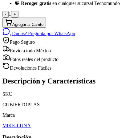
🏪
Recoger gratis
en cualquier sucursal Tecnomundo
1
-
+
Agregar al Carrito
¿Dudas? Pregunta por WhatsApp
Pago Seguro
Envío a todo México
Fotos reales del producto
Devoluciones Fáciles
Descripción y Características
SKU
CUBIERTOPLAS
Marca
MIKE-LUNA
Descripción