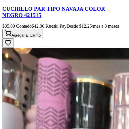
CUCHILLO PAR TIPO NAVAJA COLOR
NEGRO 421515
$
35.00
Contado
$
42.00
Kueski Pay
Desde $
12.25
/mes a 3 meses
Agregar al
Carrito