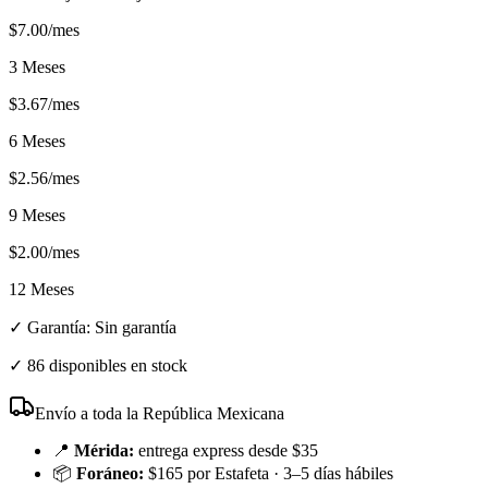
$
7.00
/mes
3 Meses
$
3.67
/mes
6 Meses
$
2.56
/mes
9 Meses
$
2.00
/mes
12 Meses
✓ Garantía:
Sin garantía
✓
86 disponibles en stock
Envío a toda la República Mexicana
📍
Mérida:
entrega express desde $35
📦
Foráneo:
$165 por Estafeta · 3–5 días hábiles