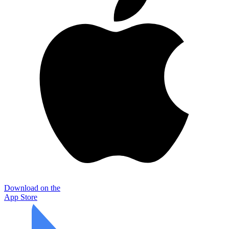
Download on the
App Store