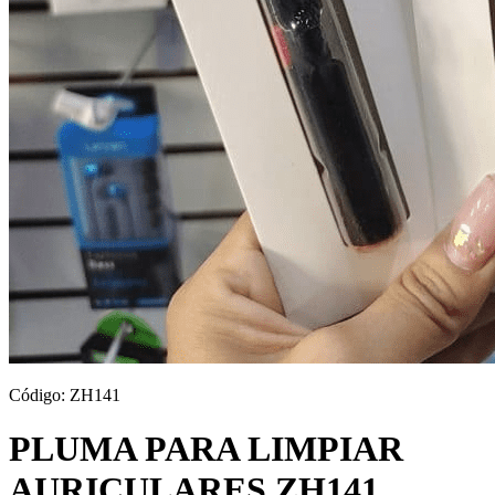
Código:
ZH141
PLUMA PARA LIMPIAR
AURICULARES ZH141