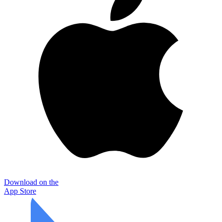
Download on the
App Store