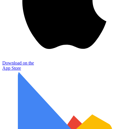
Download on the
App Store