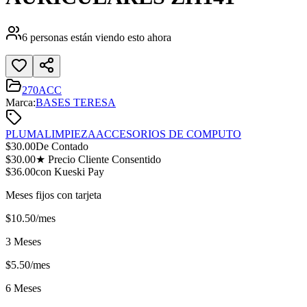
6
personas están viendo esto ahora
270ACC
Marca:
BASES TERESA
PLUMA
LIMPIEZA
ACCESORIOS DE COMPUTO
$
30.00
De Contado
$
30.00
★ Precio Cliente Consentido
$
36.00
con Kueski Pay
Meses fijos con tarjeta
$
10.50
/mes
3 Meses
$
5.50
/mes
6 Meses