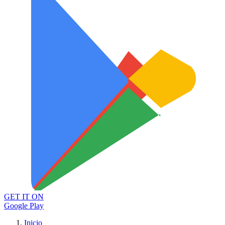
GET IT ON
Google Play
Inicio