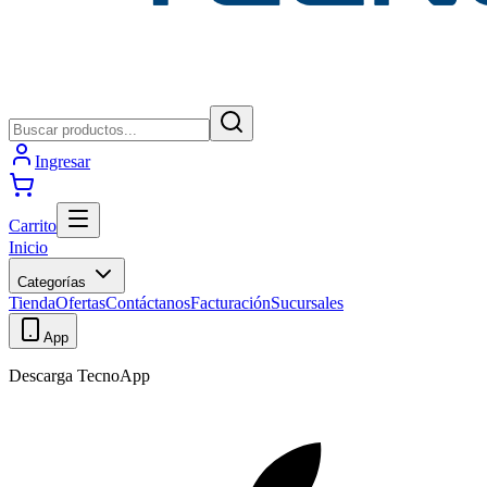
Ingresar
Carrito
Inicio
Categorías
Tienda
Ofertas
Contáctanos
Facturación
Sucursales
App
Descarga TecnoApp