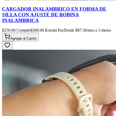
CARGADOR INALAMBRICO EN FORMA DE
SILLA CON AJUSTE DE BOBINA
INALAMBRICA
$
250.00
Contado
$
300.00
Kueski Pay
Desde $
87.50
/mes a 3 meses
Agregar al
Carrito