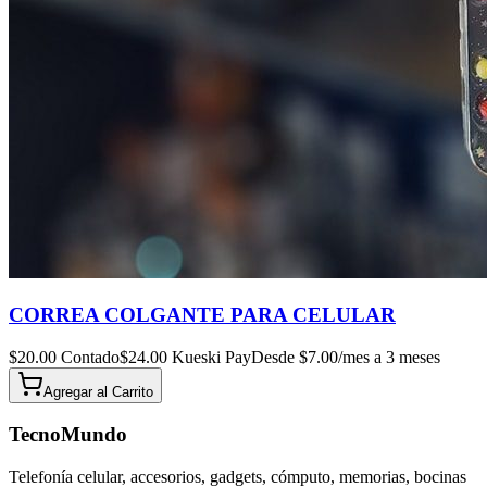
CORREA COLGANTE PARA CELULAR
$
20.00
Contado
$
24.00
Kueski Pay
Desde $
7.00
/mes a 3 meses
Agregar al
Carrito
TecnoMundo
Telefonía celular, accesorios, gadgets, cómputo, memorias, bocinas