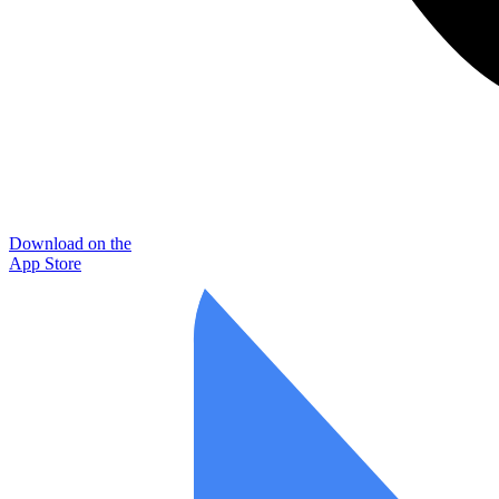
Download on the
App Store