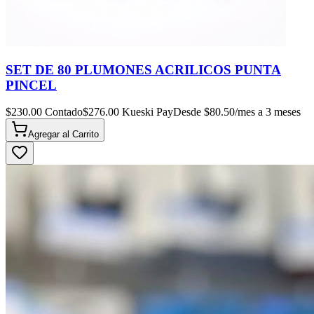
SET DE 80 PLUMONES ACRILICOS PUNTA
PINCEL
$
230.00
Contado
$
276.00
Kueski Pay
Desde $
80.50
/mes a 3 meses
Agregar al
Carrito