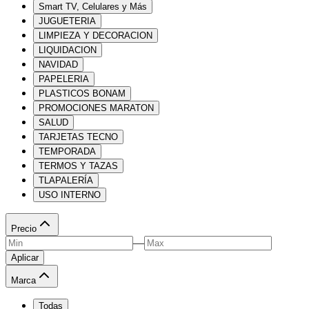
Smart TV, Celulares y Más
JUGUETERIA
LIMPIEZA Y DECORACION
LIQUIDACION
NAVIDAD
PAPELERIA
PLASTICOS BONAM
PROMOCIONES MARATON
SALUD
TARJETAS TECNO
TEMPORADA
TERMOS Y TAZAS
TLAPALERÍA
USO INTERNO
Precio
—
Aplicar
Marca
Todas