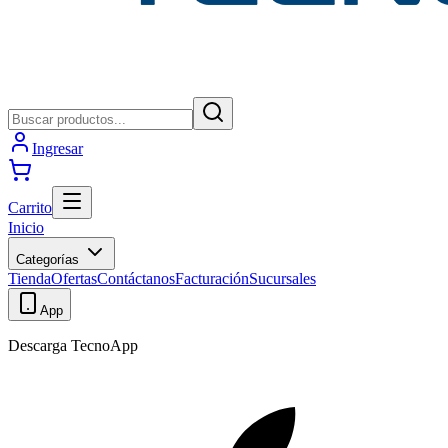
Ingresar
Carrito
Inicio
Categorías
Tienda
Ofertas
Contáctanos
Facturación
Sucursales
App
Descarga TecnoApp