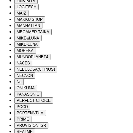
LINK BITS
LOGITECH
MAIZ
MAKKU SHOP
MANHATTAN
MEGAMER TAIKA
MIKE&LUNA
MIKE-LUNA
MOREKA
MUNDOPLANET4
NACEB
NEBULOSA(CHINOS)
NECNON
No
ONIKUMA
PANASONIC
PERFECT CHOICE
POCO
PORTENNTUM
PRIME
PROVISION ISR
REALME