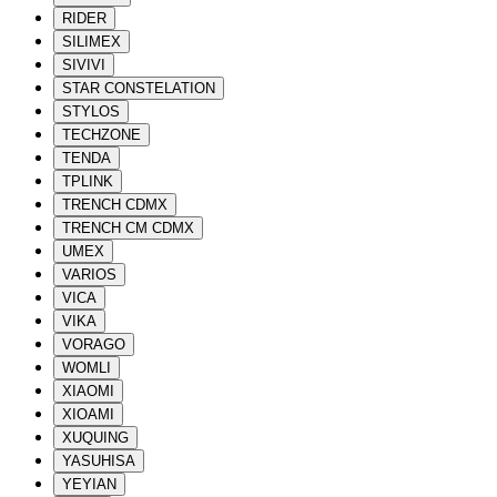
RIDER
SILIMEX
SIVIVI
STAR CONSTELATION
STYLOS
TECHZONE
TENDA
TPLINK
TRENCH CDMX
TRENCH CM CDMX
UMEX
VARIOS
VICA
VIKA
VORAGO
WOMLI
XIAOMI
XIOAMI
XUQUING
YASUHISA
YEYIAN