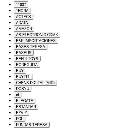
11837
1HORA
ACTECK
ADATA
AMAZON
AS ELECTRONIC CDMX
B&F IMPORTACIONES
BASES TERESA
BASEUS
BENJI TOYS
BODEGUITA
BUY
BUYTITI
CHENS DIGITAL (MID)
DOSYU
ef
ELEGATE
ESTANDAR
EZVIZ
FOL
FUNDAS TERESA