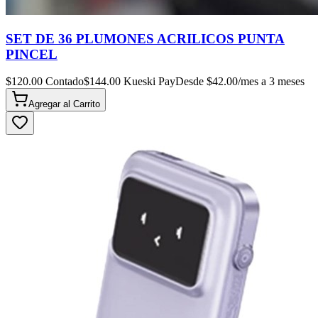
SET DE 36 PLUMONES ACRILICOS PUNTA
PINCEL
$
120.00
Contado
$
144.00
Kueski Pay
Desde $
42.00
/mes a 3 meses
Agregar al
Carrito