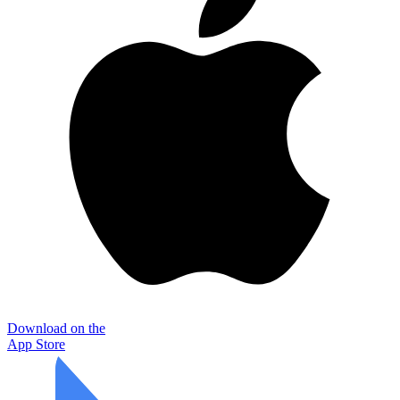
Download on the
App Store