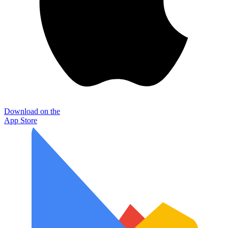
Download on the
App Store