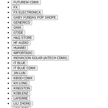
FUTUREM CDMX
FX
FX ELECTRONICA
GABY FUNDAS POP SHOPE
GENERICO
GHIA
GTIDE
H&Q STORE
HF AUDIO
HUAWEI
IMPORTADO
INOVACION SOLAR (AITECH CDMX)
IT BLUE
IT BLUE CDMX
JIN LUN
KBOD CDMX
KH LONG
KINGSTON
KOBLENZ
LAFERRE
LILI ZHONG