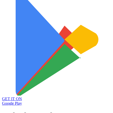
GET IT ON
Google Play