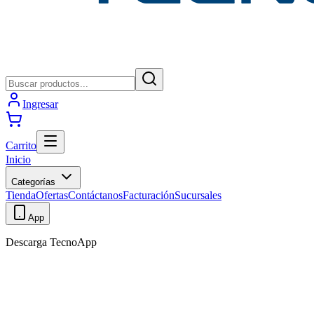
Ingresar
Carrito
Inicio
Categorías
Tienda
Ofertas
Contáctanos
Facturación
Sucursales
App
Descarga TecnoApp