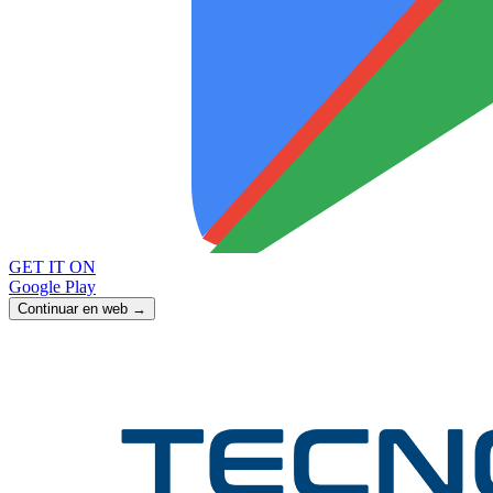
GET IT ON
Google Play
Continuar en web →