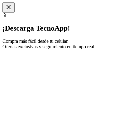
📱
¡Descarga TecnoApp!
Compra más fácil desde tu celular.
Ofertas exclusivas y seguimiento en tiempo real.