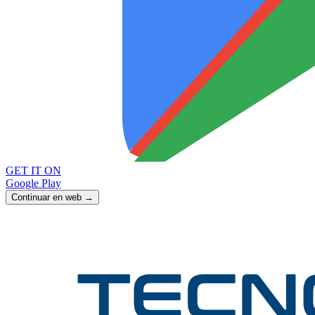
GET IT ON
Google Play
Continuar en web →