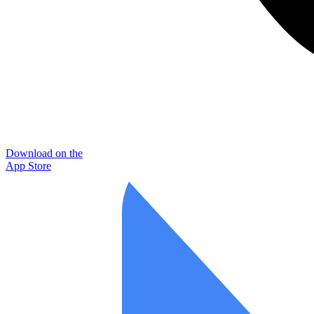
Download on the
App Store