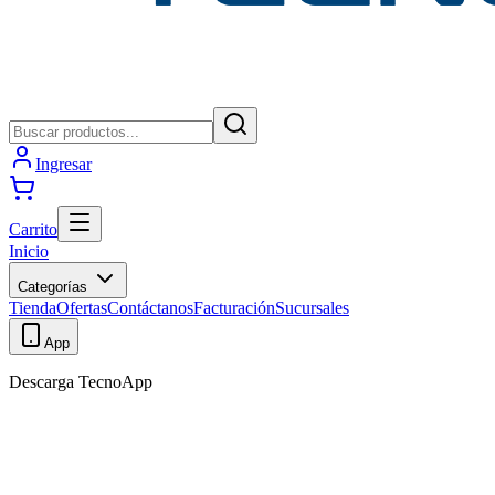
Ingresar
Carrito
Inicio
Categorías
Tienda
Ofertas
Contáctanos
Facturación
Sucursales
App
Descarga TecnoApp