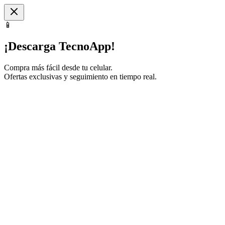
📱
¡Descarga TecnoApp!
Compra más fácil desde tu celular.
Ofertas exclusivas y seguimiento en tiempo real.