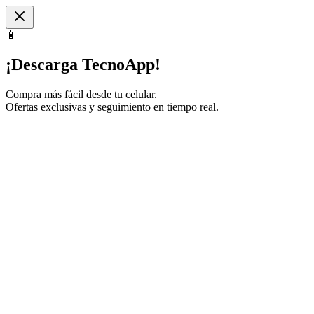
📱
¡Descarga TecnoApp!
Compra más fácil desde tu celular.
Ofertas exclusivas y seguimiento en tiempo real.