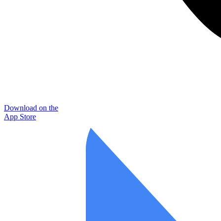
Download on the
App Store