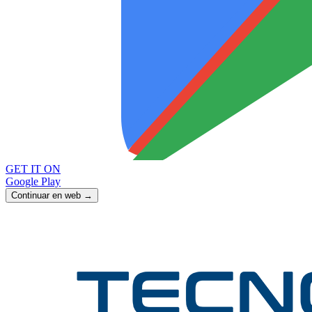
GET IT ON
Google Play
Continuar en web →