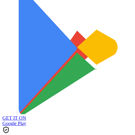
GET IT ON
Google Play