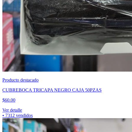
Producto destacado
CUBREBOCA TRICAPA NEGRO CAJA 50PZAS
$
60.00
Ver detalle
•
7312
vendidos