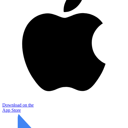
Download on the
App Store