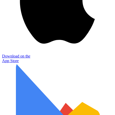
Download on the
App Store