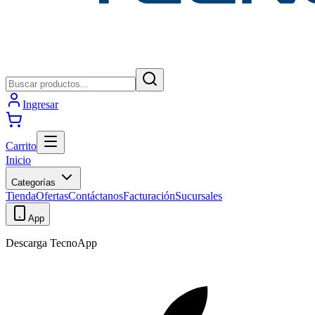
Ingresar
Carrito
Inicio
Categorías
Tienda
Ofertas
Contáctanos
Facturación
Sucursales
App
Descarga TecnoApp