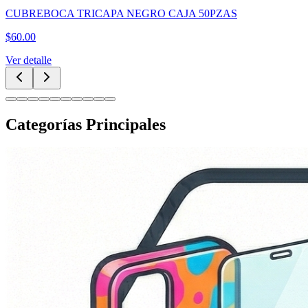
PILA 1HORA PAQUETE 4 PZAS AAA GAR135
$
29.00
Ver detalle
Categorías Principales