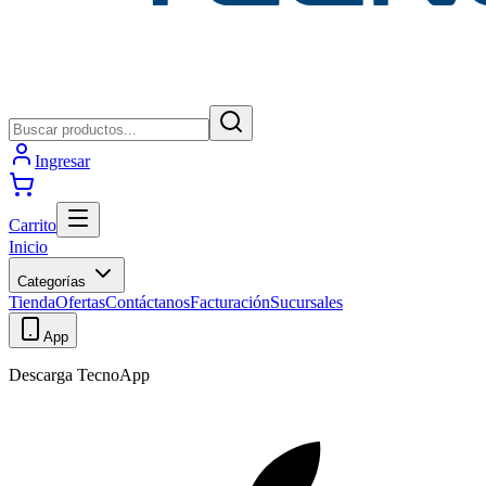
Ingresar
Carrito
Inicio
Categorías
Tienda
Ofertas
Contáctanos
Facturación
Sucursales
App
Descarga TecnoApp