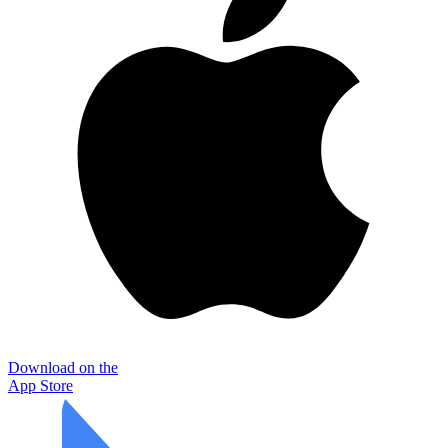
Download on the
App Store