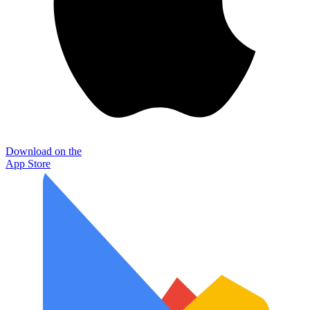
Download on the
App Store