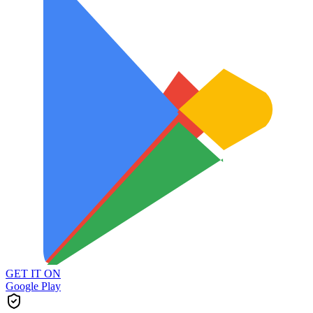
GET IT ON
Google Play